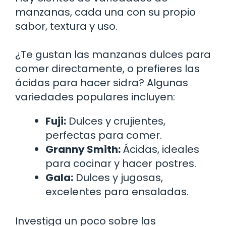
manzanas, cada una con su propio
sabor, textura y uso.
¿Te gustan las manzanas dulces para
comer directamente, o prefieres las
ácidas para hacer sidra? Algunas
variedades populares incluyen:
Fuji:
Dulces y crujientes,
perfectas para comer.
Granny Smith:
Ácidas, ideales
para cocinar y hacer postres.
Gala:
Dulces y jugosas,
excelentes para ensaladas.
Investiga un poco sobre las