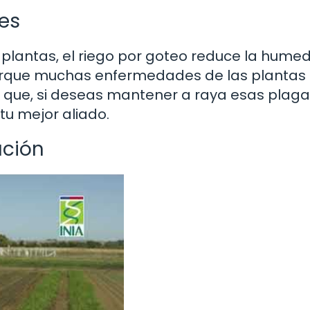
es
 plantas, el riego por goteo reduce la hume
l porque muchas enfermedades de las plantas
 que, si deseas mantener a raya esas plaga
u mejor aliado.
ación