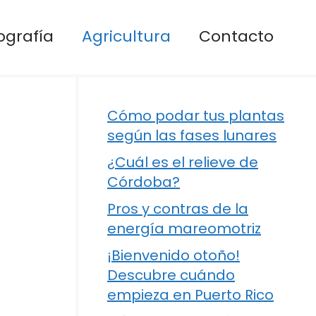
ografía
Agricultura
Contacto
Cómo podar tus plantas
según las fases lunares
¿Cuál es el relieve de
Córdoba?
Pros y contras de la
energía mareomotriz
¡Bienvenido otoño!
Descubre cuándo
empieza en Puerto Rico