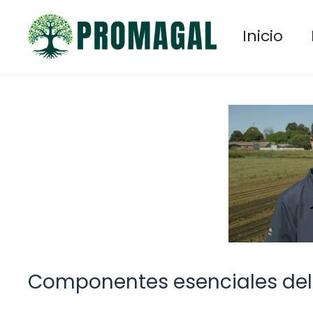
Saltar
al
Inicio
contenido
Componentes esenciales del 