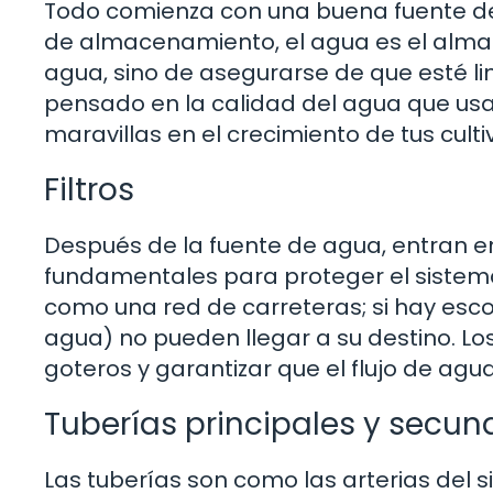
Todo comienza con una buena fuente de a
de almacenamiento, el agua es el alma d
agua, sino de asegurarse de que esté li
pensado en la calidad del agua que usa
maravillas en el crecimiento de tus culti
Filtros
Después de la fuente de agua, entran en
fundamentales para proteger el sistema
como una red de carreteras; si hay esco
agua) no pueden llegar a su destino. Los 
goteros y garantizar que el flujo de agu
Tuberías principales y secun
Las tuberías son como las arterias del s