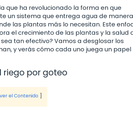
ola que ha revolucionado la forma en que
ate un sistema que entrega agua de maner
donde las plantas más lo necesitan. Este enf
ra el crecimiento de las plantas y la salud 
 sea tan efectivo? Vamos a desglosar los
an, y verás cómo cada uno juega un papel 
 riego por goteo
 ver el Contenido