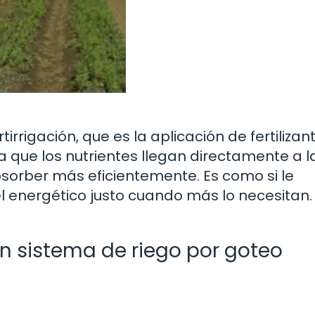
irrigación, que es la aplicación de fertilizan
ca que los nutrientes llegan directamente a l
sorber más eficientemente. Es como si le
l energético justo cuando más lo necesitan.
un sistema de riego por goteo