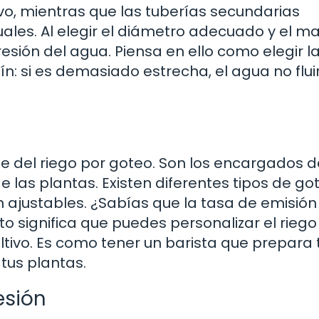
ivo, mientras que las tuberías secundarias
uales. Al elegir el diámetro adecuado y el ma
presión del agua. Piensa en ello como elegir l
: si es demasiado estrecha, el agua no flui
e del riego por goteo. Son los encargados d
e las plantas. Existen diferentes tipos de go
n ajustables. ¿Sabías que la tasa de emisión
to significa que puedes personalizar el rieg
tivo. Es como tener un barista que prepara 
tus plantas.
esión