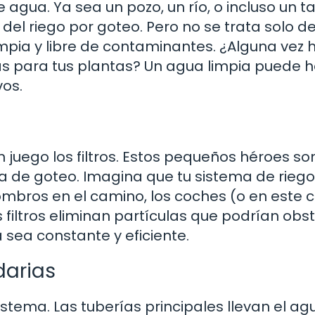
gua. Ya sea un pozo, un río, o incluso un 
el riego por goteo. Pero no se trata solo d
mpia y libre de contaminantes. ¿Alguna vez 
s para tus plantas? Un agua limpia puede 
vos.
 juego los filtros. Estos pequeños héroes so
 de goteo. Imagina que tu sistema de riego
mbros en el camino, los coches (o en este c
filtros eliminan partículas que podrían obstr
a sea constante y eficiente.
darias
istema. Las tuberías principales llevan el ag