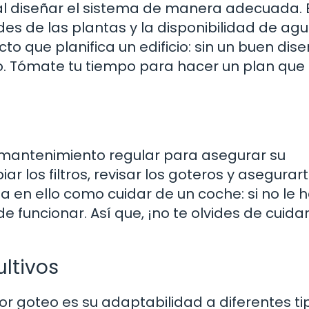
ital diseñar el sistema de manera adecuada. 
des de las plantas y la disponibilidad de agu
 que planifica un edificio: sin un buen diseñ
do. Tómate tu tiempo para hacer un plan que
 mantenimiento regular para asegurar su
ar los filtros, revisar los goteros y asegurar
a en ello como cuidar de un coche: si no le 
funcionar. Así que, ¡no te olvides de cuidar
ultivos
or goteo es su adaptabilidad a diferentes ti