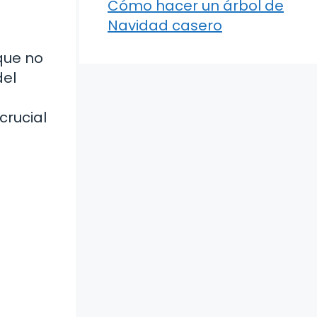
Cómo hacer un árbol de
Navidad casero
a
oque no
del
crucial