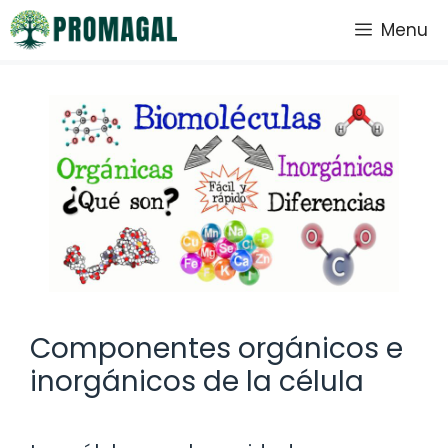
Saltar
Menu
al
contenido
Componentes orgánicos e
inorgánicos de la célula