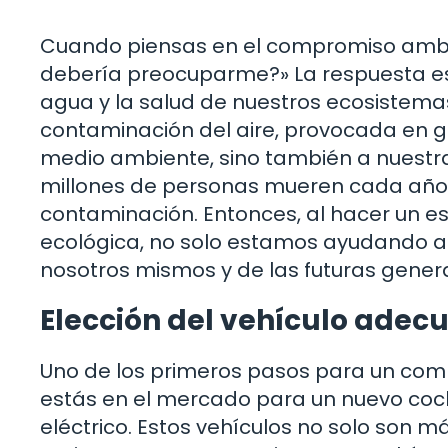
Cuando piensas en el compromiso ambien
debería preocuparme?» La respuesta es s
agua y la salud de nuestros ecosistema
contaminación del aire, provocada en gr
medio ambiente, sino también a nuestra 
millones de personas mueren cada año
contaminación. Entonces, al hacer un 
ecológica, no solo estamos ayudando a
nosotros mismos y de las futuras gener
Elección del vehículo adec
Uno de los primeros pasos para un compr
estás en el mercado para un nuevo coch
eléctrico. Estos vehículos no solo son m