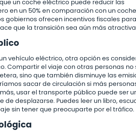
ue un coche eléctrico puede reducir las
ero en un 50% en comparación con un coch
gobiernos ofrecen incentivos fiscales para
hace que la transición sea aún más atractiva
blico
un vehículo eléctrico, otra opción es conside
co. Compartir el viaje con otras personas no 
retera, sino que también disminuye las emis
íamos sacar de circulación si más persona
más, usar el transporte público puede ser u
 de desplazarse. Puedes leer un libro, escu
je sin tener que preocuparte por el tráfico.
ológica