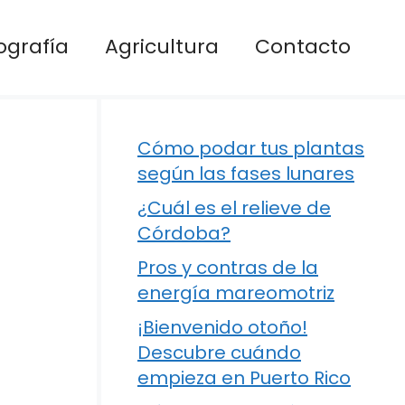
ografía
Agricultura
Contacto
Cómo podar tus plantas
según las fases lunares
¿Cuál es el relieve de
Córdoba?
Pros y contras de la
energía mareomotriz
¡Bienvenido otoño!
Descubre cuándo
empieza en Puerto Rico