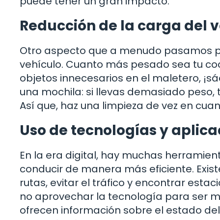
puede tener un gran impacto.
Reducción de la carga del 
Otro aspecto que a menudo pasamos por
vehículo. Cuanto más pesado sea tu coc
objetos innecesarios en el maletero, ¡s
una mochila: si llevas demasiado peso,
Así que, haz una limpieza de vez en cuan
Uso de tecnologías y aplica
En la era digital, hay muchas herramien
conducir de manera más eficiente. Exist
rutas, evitar el tráfico y encontrar esta
no aprovechar la tecnología para ser m
ofrecen información sobre el estado del t