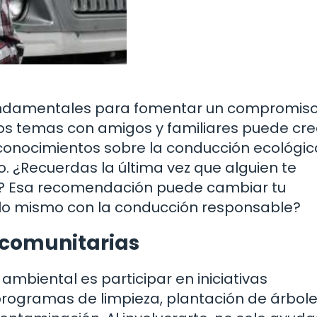
fundamentales para fomentar un compromis
tos temas con amigos y familiares puede cre
onocimientos sobre la conducción ecológic
o. ¿Recuerdas la última vez que alguien te
a? Esa recomendación puede cambiar tu
r lo mismo con la conducción responsable?
s comunitarias
ambiental es participar en iniciativas
rogramas de limpieza, plantación de árbole