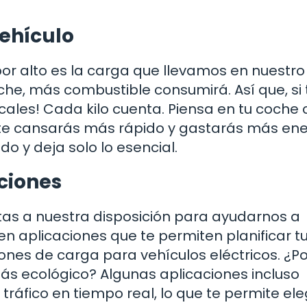
vehículo
 alto es la carga que llevamos en nuestro
he, más combustible consumirá. Así que, si 
ácales! Cada kilo cuenta. Piensa en tu coch
 te cansarás más rápido y gastarás más ene
do y deja solo lo esencial.
ciones
tas a nuestra disposición para ayudarnos a
en aplicaciones que te permiten planificar t
ciones de carga para vehículos eléctricos. ¿P
ás ecológico? Algunas aplicaciones incluso
ráfico en tiempo real, lo que te permite eleg