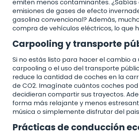
emiten menos contaminantes. ¿Sabías q
emisiones de gases de efecto invernad
gasolina convencional? Además, muchos 
compra de vehículos eléctricos, lo que 
Carpooling y transporte pú
Si no estás listo para hacer el cambio a 
carpooling o el uso del transporte públi
reduce la cantidad de coches en la car
de CO2. Imagínate cuántos coches podr
decidieran compartir sus trayectos. Ade
forma más relajante y menos estresante
música o simplemente disfrutar del paisa
Prácticas de conducción ec