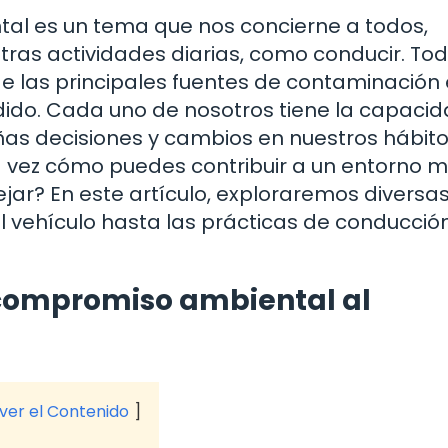
tal es un tema que nos concierne a todos,
ras actividades diarias, como conducir. To
 las principales fuentes de contaminación 
dido. Cada uno de nosotros tiene la capaci
ñas decisiones y cambios en nuestros hábit
 vez cómo puedes contribuir a un entorno 
jar? En este artículo, exploraremos diversa
l vehículo hasta las prácticas de conducció
 compromiso ambiental al
 ver el Contenido