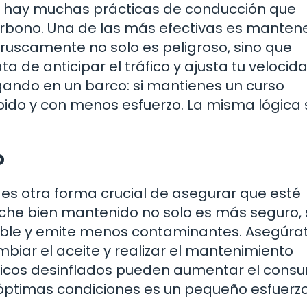
, hay muchas prácticas de conducción que
arbono. Una de las más efectivas es manten
bruscamente no solo es peligroso, sino que
de anticipar el tráfico y ajusta tu velocid
ando en un barco: si mantienes un curso
pido y con menos esfuerzo. La misma lógica 
o
 es otra forma crucial de asegurar que esté
che bien mantenido no solo es más seguro, 
le y emite menos contaminantes. Asegúra
mbiar el aceite y realizar el mantenimiento
icos desinflados pueden aumentar el cons
óptimas condiciones es un pequeño esfuerz