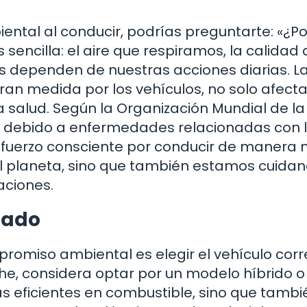
tal al conducir, podrías preguntarte: «¿Po
encilla: el aire que respiramos, la calidad 
s dependen de nuestras acciones diarias. L
an medida por los vehículos, no solo afecta
salud. Según la Organización Mundial de la
 debido a enfermedades relacionadas con 
esfuerzo consciente por conducir de manera
l planeta, sino que también estamos cuida
aciones.
uado
omiso ambiental es elegir el vehículo corre
e, considera optar por un modelo híbrido o
ás eficientes en combustible, sino que tambi