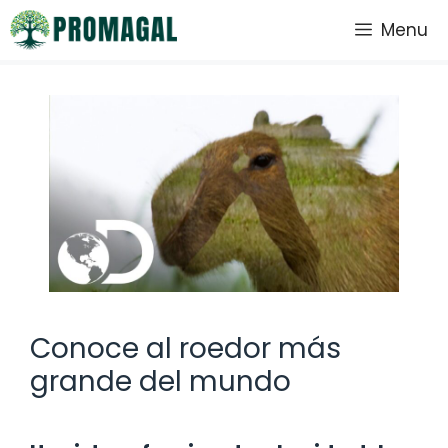
Saltar
Menu
al
contenido
Conoce al roedor más
grande del mundo