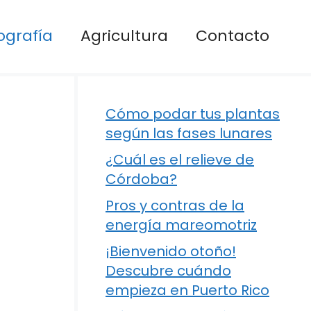
ografía
Agricultura
Contacto
Cómo podar tus plantas
según las fases lunares
¿Cuál es el relieve de
Córdoba?
Pros y contras de la
energía mareomotriz
¡Bienvenido otoño!
Descubre cuándo
empieza en Puerto Rico