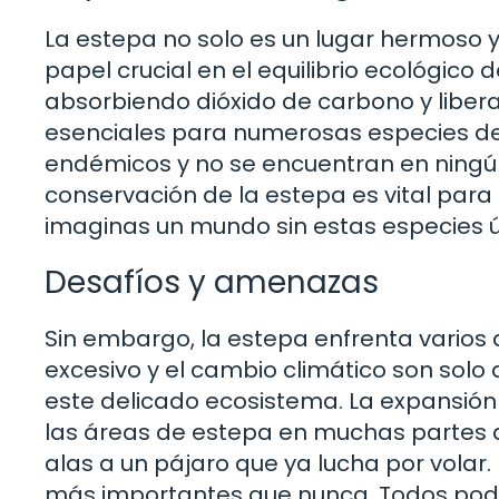
La estepa no solo es un lugar hermoso
papel crucial en el equilibrio ecológico
absorbiendo dióxido de carbono y libe
esenciales para numerosas especies de
endémicos y no se encuentran en ningún 
conservación de la estepa es vital para
imaginas un mundo sin estas especies 
Desafíos y amenazas
Sin embargo, la estepa enfrenta varios d
excesivo y el cambio climático son sol
este delicado ecosistema. La expansió
las áreas de estepa en muchas partes 
alas a un pájaro que ya lucha por volar
más importantes que nunca. Todos pode