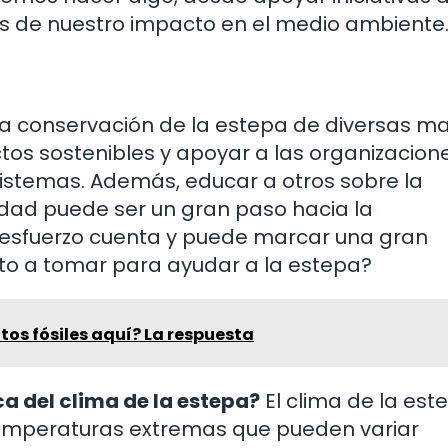
s de nuestro impacto en el medio ambiente
la conservación de la estepa de diversas m
os sostenibles y apoyar a las organizacion
sistemas. Además, educar a otros sobre la
idad puede ser un gran paso hacia la
esfuerzo cuenta y puede marcar una gran
sto a tomar para ayudar a la estepa?
tos fósiles aquí? La respuesta
ca del clima de la estepa?
El clima de la est
 temperaturas extremas que pueden variar