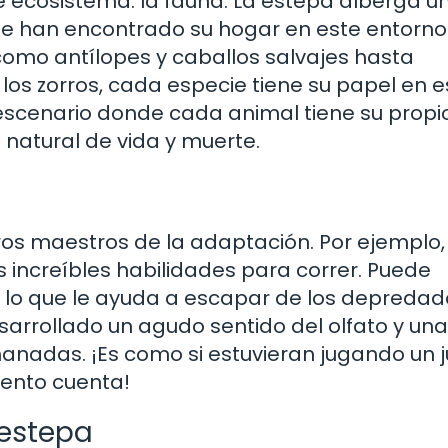
 ecosistema: la fauna. La estepa alberga u
e han encontrado su hogar en este entorno
omo antílopes y caballos salvajes hasta
os zorros, cada especie tiene su papel en e
escenario donde cada animal tiene su propi
e natural de vida y muerte.
os maestros de la adaptación. Por ejemplo, 
 increíbles habilidades para correr. Puede
 lo que le ayuda a escapar de los depredad
esarrollado un agudo sentido del olfato y un
 manadas. ¡Es como si estuvieran jugando un 
iento cuenta!
 estepa