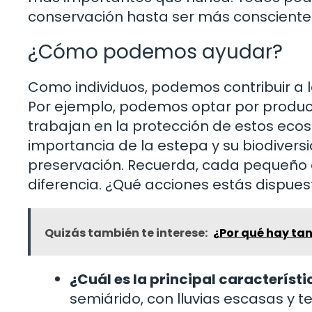
conservación hasta ser más consciente
¿Cómo podemos ayudar?
Como individuos, podemos contribuir a 
Por ejemplo, podemos optar por product
trabajan en la protección de estos eco
importancia de la estepa y su biodivers
preservación. Recuerda, cada pequeño 
diferencia. ¿Qué acciones estás dispue
Quizás también te interese:
¿Por qué hay tan
¿Cuál es la principal característi
semiárido, con lluvias escasas y