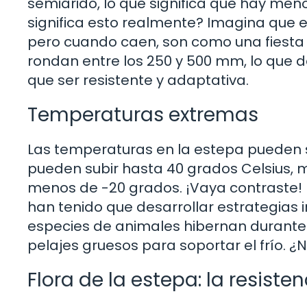
semiárido, lo que significa que hay meno
significa esto realmente? Imagina que e
pero cuando caen, son como una fiesta 
rondan entre los 250 y 500 mm, lo que 
que ser resistente y adaptativa.
Temperaturas extremas
Las temperaturas en la estepa pueden 
pueden subir hasta 40 grados Celsius, 
menos de -20 grados. ¡Vaya contraste! E
han tenido que desarrollar estrategias 
especies de animales hibernan durante 
pelajes gruesos para soportar el frío.
Flora de la estepa: la resiste