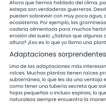
Ahora que hemos hablado del clima, pas
estepa son verdaderas guerreras. Desd
pueden sobrevivir con muy poca agua, c
ecosistema. Por ejemplo, las gramíneas 
cadena alimentaria para muchos herbív
erosión del suelo. ¿Sabías que algunas
altura? ¡Eso es lo que yo llamo una plan
Adaptaciones sorprendente
Una de las adaptaciones más interesant
raíces. Muchas plantas tienen raíces p
subterránea, lo que les da una ventaja 
como tener una tubería secreta que sol
hojas pequeñas o incluso espinas, lo que
naturaleza siempre encuentra la maner