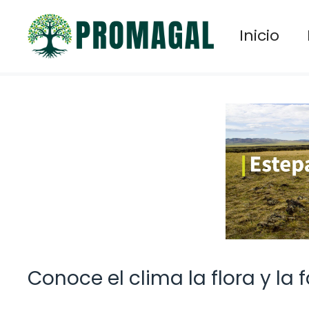
Saltar
al
Inicio
contenido
Conoce el clima la flora y la