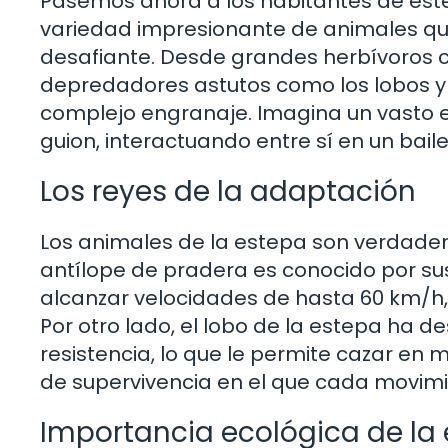
Pasemos ahora a los habitantes de este
variedad impresionante de animales qu
desafiante. Desde grandes herbívoros c
depredadores astutos como los lobos y l
complejo engranaje. Imagina un vasto 
guion, interactuando entre sí en un bail
Los reyes de la adaptación
Los animales de la estepa son verdader
antílope de pradera es conocido por sus
alcanzar velocidades de hasta 60 km/h,
Por otro lado, el lobo de la estepa ha d
resistencia, lo que le permite cazar en
de supervivencia en el que cada movim
Importancia ecológica de la