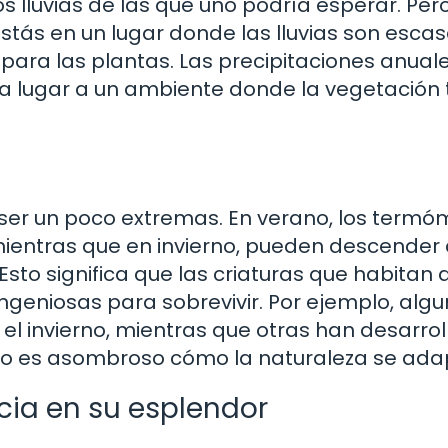
s lluvias de las que uno podría esperar. Per
stás en un lugar donde las lluvias son escas
para las plantas. Las precipitaciones anual
da lugar a un ambiente donde la vegetación 
ser un poco extremas. En verano, los termó
mientras que en invierno, pueden descender
sto significa que las criaturas que habitan 
ingeniosas para sobrevivir. Por ejemplo, alg
el invierno, mientras que otras han desarro
 ¿No es asombroso cómo la naturaleza se ad
ncia en su esplendor