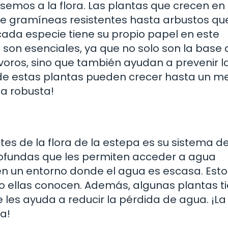
emos a la flora. Las plantas que crecen en 
e gramíneas resistentes hasta arbustos qu
ada especie tiene su propio papel en este
son esenciales, ya que no solo son la base 
oros, sino que también ayudan a prevenir l
 de estas plantas pueden crecer hasta un m
ta robusta!
s
es de la flora de la estepa es su sistema d
rofundas que les permiten acceder a agua
en un entorno donde el agua es escasa. Esto
o ellas conocen. Además, algunas plantas t
 les ayuda a reducir la pérdida de agua. ¡La
a!