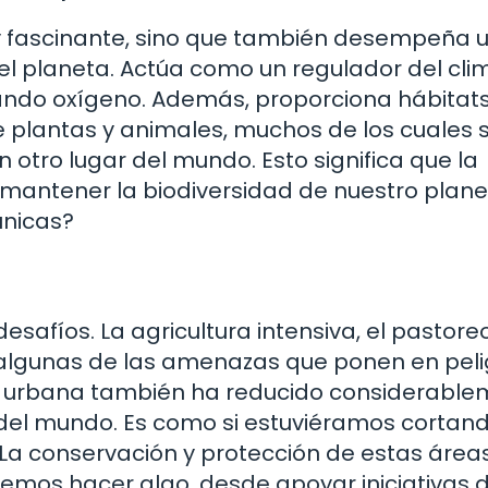
 y fascinante, sino que también desempeña 
 del planeta. Actúa como un regulador del cli
rando oxígeno. Además, proporciona hábitat
 plantas y animales, muchos de los cuales 
otro lugar del mundo. Esto significa que la
 mantener la biodiversidad de nuestro plane
únicas?
esafíos. La agricultura intensiva, el pastore
o algunas de las amenazas que ponen en peli
n urbana también ha reducido considerabl
del mundo. Es como si estuviéramos cortand
. La conservación y protección de estas área
mos hacer algo, desde apoyar iniciativas 