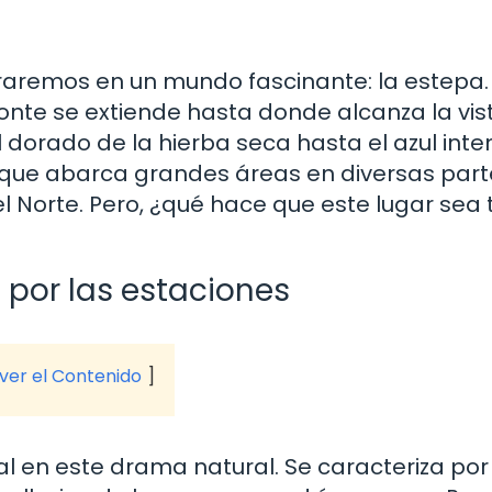
raremos en un mundo fascinante: la estepa.
onte se extiende hasta donde alcanza la vis
dorado de la hierba seca hasta el azul inte
o que abarca grandes áreas en diversas part
 Norte. Pero, ¿qué hace que este lugar sea 
e por las estaciones
 ver el Contenido
pal en este drama natural. Se caracteriza por