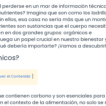
l perderse en un mar de información técnica
 nutrientes? Imagina que son como los ladril
in ellos, esa casa no sería más que un mon
rientes son sustancias que el cuerpo necesi
en en dos grandes grupos: orgánicos e
uega un papel crucial en nuestro bienestar 
r qué debería importarte? ¡Vamos a descubrirl
nicos?
 ver el Contenido
ue contienen carbono y son esenciales para 
n el contexto de la alimentación, no solo se 