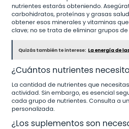
nutrientes estarás obteniendo. Asegúr
carbohidratos, proteínas y grasas salud
obtener esos minerales y vitaminas que
clave; no se trata de eliminar grupos de a
Quizás también te interese:
La energía de las
¿Cuántos nutrientes necesit
La cantidad de nutrientes que necesitas 
actividad. Sin embargo, es esencial seg
cada grupo de nutrientes. Consulta a un
personalizada.
¿Los suplementos son neces