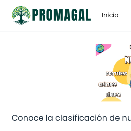
Saltar
al
Inicio
contenido
Conoce la clasificación de nu