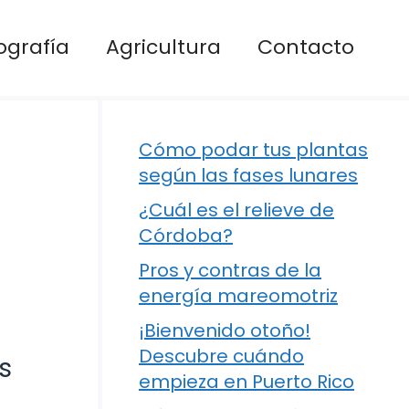
ografía
Agricultura
Contacto
Cómo podar tus plantas
según las fases lunares
¿Cuál es el relieve de
Córdoba?
Pros y contras de la
energía mareomotriz
¡Bienvenido otoño!
Descubre cuándo
s
empieza en Puerto Rico