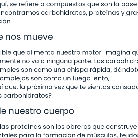
quí, se refiere a compuestos que son la base
encontramos carbohidratos, proteínas y gra
ión.
ue nos mueve
ble que alimenta nuestro motor. Imagina q
emente no va a ninguna parte. Los carbohidr
 simples son como una chispa rápida, dándot
complejos son como un fuego lento,
 que, la próxima vez que te sientas cansado
s carbohidratos?
 de nuestro cuerpo
 las proteínas son los obreros que construye
ales para la formación de músculos, tejido