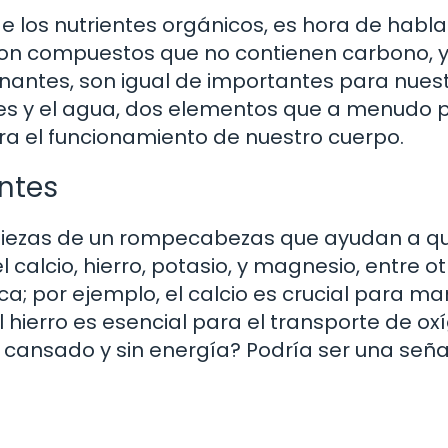
los nutrientes orgánicos, es hora de habla
 son compuestos que no contienen carbono, 
ntes, son igual de importantes para nues
les y el agua, dos elementos que a menudo
ra el funcionamiento de nuestro cuerpo.
ntes
piezas de un rompecabezas que ayudan a q
calcio, hierro, potasio, y magnesio, entre ot
ca; por ejemplo, el calcio es crucial para m
 hierro es esencial para el transporte de o
o cansado y sin energía? Podría ser una seña