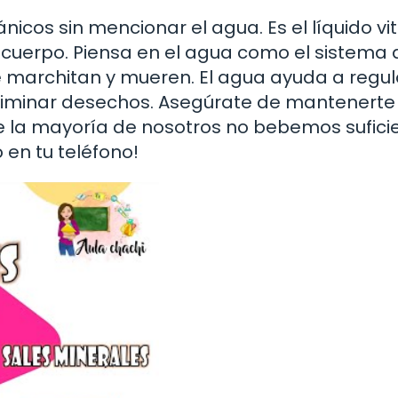
cos sin mencionar el agua. Es el líquido vi
 cuerpo. Piensa en el agua como el sistema 
 se marchitan y mueren. El agua ayuda a regul
eliminar desechos. Asegúrate de mantenerte
ue la mayoría de nosotros no bebemos sufici
 en tu teléfono!