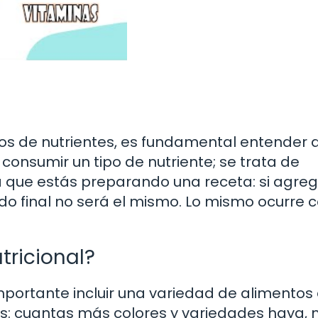
os de nutrientes, es fundamental entender q
e consumir un tipo de nutriente; se trata de
 que estás preparando una receta: si agre
do final no será el mismo. Lo mismo ocurre 
tricional?
 importante incluir una variedad de alimentos 
ris: cuantas más colores y variedades haya,