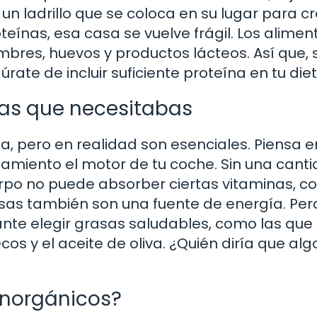
n ladrillo que se coloca en su lugar para cr
oteínas, esa casa se vuelve frágil. Los alimen
mbres, huevos y productos lácteos. Así que, s
ate de incluir suficiente proteína en tu diet
ías que necesitabas
 pero en realidad son esenciales. Piensa en
amiento el motor de tu coche. Sin una cant
rpo no puede absorber ciertas vitaminas, 
rasas también son una fuente de energía. Per
ante elegir grasas saludables, como las que
os y el aceite de oliva. ¿Quién diría que alg
 inorgánicos?