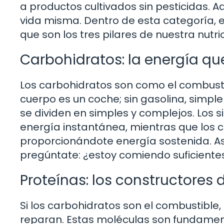
a productos cultivados sin pesticidas. A
vida misma. Dentro de esta categoría, 
que son los tres pilares de nuestra nutric
Carbohidratos: la energía q
Los carbohidratos son como el combusti
cuerpo es un coche; sin gasolina, simpl
se dividen en simples y complejos. Los
energía instantánea, mientras que los 
proporcionándote energía sostenida. Así
pregúntate: ¿estoy comiendo suficiente
Proteínas: los constructores
Si los carbohidratos son el combustible,
reparan. Estas moléculas son fundament