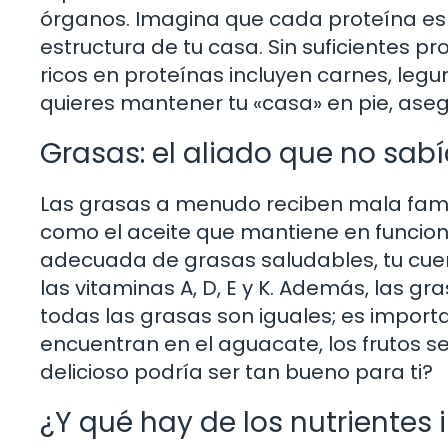
órganos. Imagina que cada proteína es u
estructura de tu casa. Sin suficientes pr
ricos en proteínas incluyen carnes, legu
quieres mantener tu «casa» en pie, asegúr
Grasas: el aliado que no sab
Las grasas a menudo reciben mala fama,
como el aceite que mantiene en funcion
adecuada de grasas saludables, tu cue
las vitaminas A, D, E y K. Además, las g
todas las grasas son iguales; es import
encuentran en el aguacate, los frutos sec
delicioso podría ser tan bueno para ti?
¿Y qué hay de los nutrientes