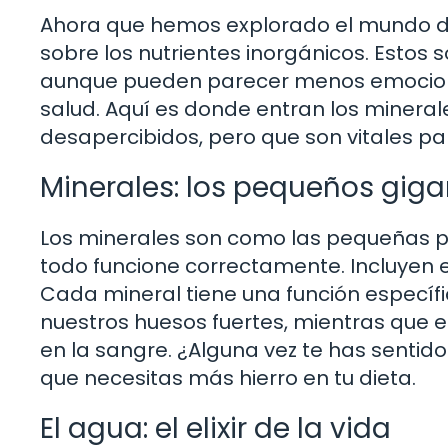
Ahora que hemos explorado el mundo de 
sobre los nutrientes inorgánicos. Estos
aunque pueden parecer menos emociona
salud. Aquí es donde entran los minera
desapercibidos, pero que son vitales pa
Minerales: los pequeños giga
Los minerales son como las pequeñas 
todo funcione correctamente. Incluyen el 
Cada mineral tiene una función específi
nuestros huesos fuertes, mientras que el
en la sangre. ¿Alguna vez te has sentid
que necesitas más hierro en tu dieta.
El agua: el elixir de la vida