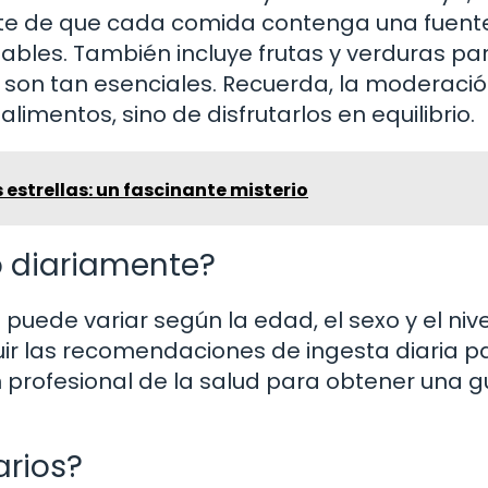
ate de que cada comida contenga una fuent
ables. También incluye frutas y verduras pa
 son tan esenciales. Recuerda, la moderació
limentos, sino de disfrutarlos en equilibrio.
 estrellas: un fascinante misterio
o diariamente?
puede variar según la edad, el sexo y el niv
uir las recomendaciones de ingesta diaria p
 profesional de la salud para obtener una g
arios?