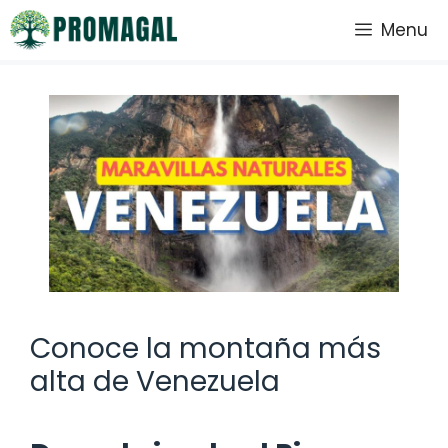
Saltar
Menu
al
contenido
Conoce la montaña más
alta de Venezuela