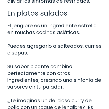
aliviar los síntomas de resfriados.
En platos salados
El jengibre es un ingrediente estrella
en muchas cocinas asiáticas.
Puedes agregarlo a salteados, curries
o sopas.
Su sabor picante combina
perfectamente con otros
ingredientes, creando una sinfonía de
sabores en tu paladar.
¿Te imaginas un delicioso curry de
pollo con un toque de jengibre? ¡Es