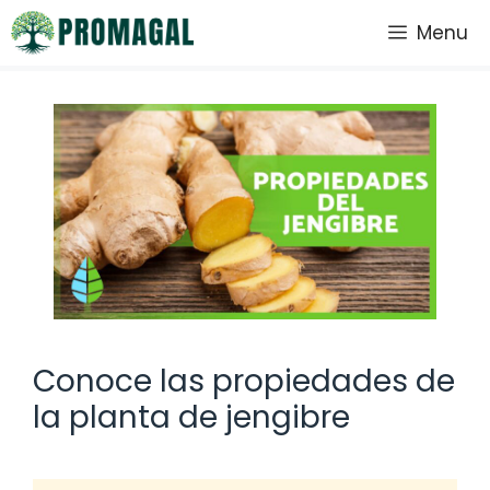
Saltar
Menu
al
contenido
Conoce las propiedades de
la planta de jengibre