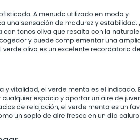
sofisticado. A menudo utilizado en moda y
oca una sensación de madurez y estabilidad.
con tonos oliva que resalta con la naturale
e acogedor y puede complementar una ampli
verde oliva es un excelente recordatorio de
 y vitalidad, el verde menta es el indicado. 
 cualquier espacio y aportar un aire de juve
acios de relajación, el verde menta es un fav
omo un soplo de aire fresco en un día caluro