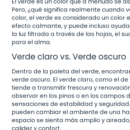
El verde es un color que a menudo se aso
Pero, ¿qué significa realmente cuando 
color, el verde es considerado un color 
efecto calmante, y puede incluso ayudar 
la luz filtrada a través de las hojas, el
para el alma.
Verde claro vs. Verde oscuro
Dentro de la paleta del verde, encontra
verde oscuro. El verde claro, como el de
tiende a transmitir frescura y renovació
observar en los pinos o en los campos
sensaciones de estabilidad y segurida
pueden cambiar el ambiente de una hab
espacio se sienta más amplio y aireado
calidez y confort.