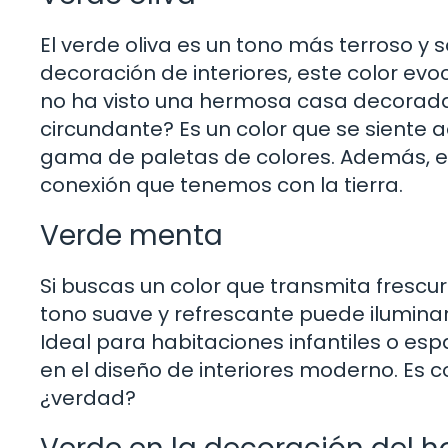
El verde oliva es un tono más terroso y 
decoración de interiores, este color ev
no ha visto una hermosa casa decorada 
circundante? Es un color que se sient
gama de paletas de colores. Además, el 
conexión que tenemos con la tierra.
Verde menta
Si buscas un color que transmita frescura
tono suave y refrescante puede iluminar
Ideal para habitaciones infantiles o esp
en el diseño de interiores moderno. Es c
¿verdad?