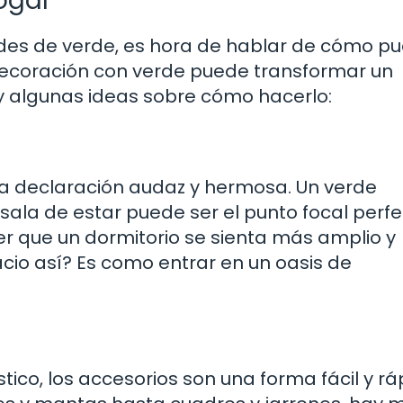
ogar
es de verde, es hora de hablar de cómo p
 decoración con verde puede transformar un
ay algunas ideas sobre cómo hacerlo:
na declaración audaz y hermosa. Un verde
ala de estar puede ser el punto focal perfe
r que un dormitorio se sienta más amplio y
acio así? Es como entrar en un oasis de
stico, los accesorios son una forma fácil y r