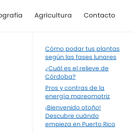
ografía
Agricultura
Contacto
Cómo podar tus plantas
según las fases lunares
¿Cuál es el relieve de
Córdoba?
Pros y contras de la
energía mareomotriz
¡Bienvenido otoño!
Descubre cuándo
empieza en Puerto Rico