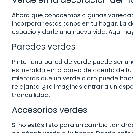
Verde en la decoración del h
Ahora que conocemos algunas variedad
incorporar estos tonos en tu hogar. La
espacio y darle una nueva vida. Aquí h
Paredes verdes
Pintar una pared de verde puede ser u
esmeralda en la pared de acento de tu s
mientras que un verde claro puede hace
relajante. ¿Te imaginas entrar a un esp
tranquilidad.
Accesorios verdes
Si no estás listo para un cambio tan drá