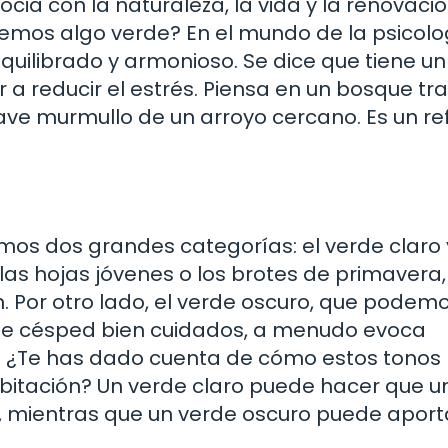
cia con la naturaleza, la vida y la renovació
vemos algo verde? En el mundo de la psicolo
equilibrado y armonioso. Se dice que tiene un
a reducir el estrés. Piensa en un bosque tra
 suave murmullo de un arroyo cercano. Es un re
mos dos grandes categorías: el verde claro 
 las hojas jóvenes o los brotes de primavera,
n. Por otro lado, el verde oscuro, que podem
 de césped bien cuidados, a menudo evoca
d. ¿Te has dado cuenta de cómo estos tonos
itación? Un verde claro puede hacer que u
, mientras que un verde oscuro puede aport