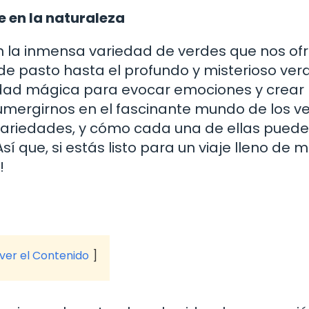
e en la naturaleza
n la inmensa variedad de verdes que nos ofr
de pasto hasta el profundo y misterioso ver
idad mágica para evocar emociones y crear
umergirnos en el fascinante mundo de los ve
variedades, y cómo cada una de ellas puede i
í que, si estás listo para un viaje lleno de 
!
 ver el Contenido