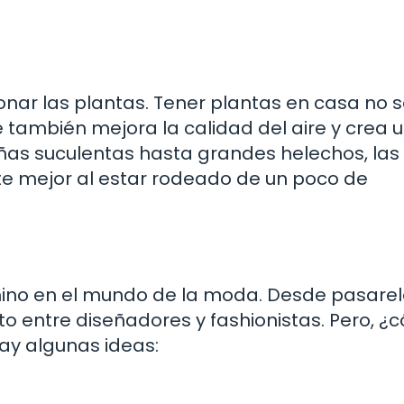
ar las plantas. Tener plantas en casa no s
 también mejora la calidad del aire y crea 
s suculentas hasta grandes helechos, las
nte mejor al estar rodeado de un poco de
ino en el mundo de la moda. Desde pasare
rito entre diseñadores y fashionistas. Pero, 
hay algunas ideas: