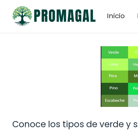
Saltar
al
Inicio
contenido
Conoce los tipos de verde y 