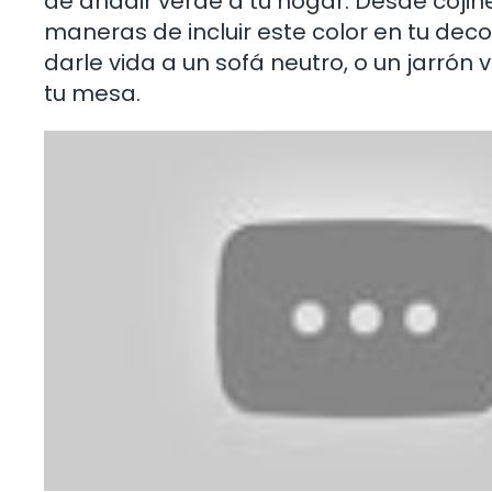
de añadir verde a tu hogar. Desde coji
maneras de incluir este color en tu de
darle vida a un sofá neutro, o un jarrón
tu mesa.