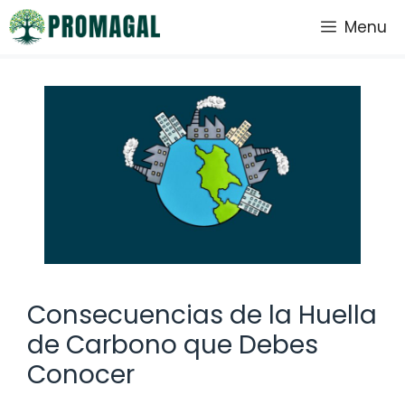
Saltar
Menu
al
contenido
Consecuencias de la Huella
de Carbono que Debes
Conocer