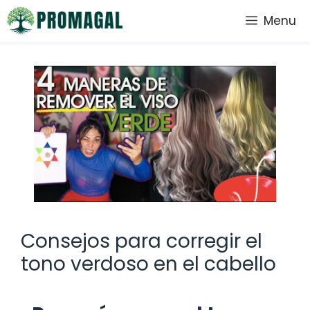
Saltar
Menu
al
contenido
Consejos para corregir el
tono verdoso en el cabello