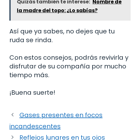
Quizás también te interese:
Nombre de
la madre del topo: ¿Lo sabías?
Así que ya sabes, no dejes que tu
ruda se rinda.
Con estos consejos, podrás revivirla y
disfrutar de su compañía por mucho
tiempo más.
¡Buena suerte!
Gases presentes en focos
incandescentes
Reflejos lunares en tus ojos