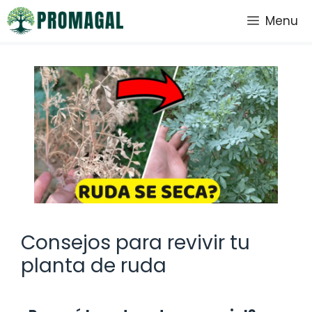
Saltar
Menu
al
contenido
Consejos para revivir tu
planta de ruda