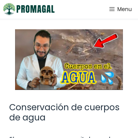
Saltar
Menu
al
contenido
Conservación de cuerpos
de agua