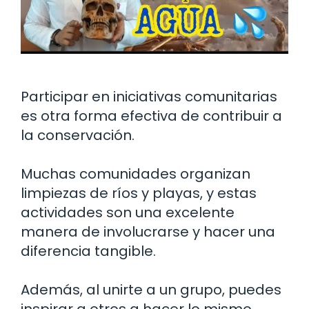
Participar en iniciativas comunitarias
es otra forma efectiva de contribuir a
la conservación.
Muchas comunidades organizan
limpiezas de ríos y playas, y estas
actividades son una excelente
manera de involucrarse y hacer una
diferencia tangible.
Además, al unirte a un grupo, puedes
inspirar a otros a hacer lo mismo.