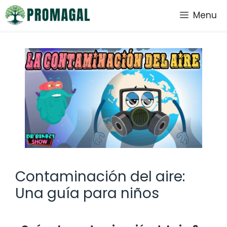
Saltar
Menu
al
contenido
Contaminación del aire:
Una guía para niños