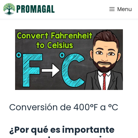
Saltar
Menu
al
contenido
Conversión de 400°F a °C
¿Por qué es importante