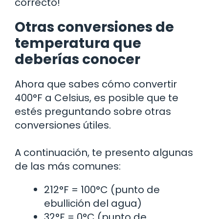
correcto!
Otras conversiones de
temperatura que
deberías conocer
Ahora que sabes cómo convertir
400°F a Celsius, es posible que te
estés preguntando sobre otras
conversiones útiles.
A continuación, te presento algunas
de las más comunes:
212°F = 100°C (punto de
ebullición del agua)
32°F = 0°C (punto de