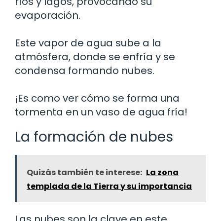
ríos y lagos, provocando su
evaporación.
Este vapor de agua sube a la
atmósfera, donde se enfría y se
condensa formando nubes.
¡Es como ver cómo se forma una
tormenta en un vaso de agua fría!
La formación de nubes
Quizás también te interese:
La zona
templada de la Tierra y su importancia
Las nubes son la clave en este