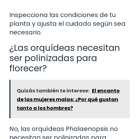
Inspecciona las condiciones de tu
planta y ajusta el cuidado según sea
necesario.
¿Las orquídeas necesitan
ser polinizadas para
florecer?
Quizás también te interese:
El encanto
de las mujeres malas: ¿Por qué gustan
tanto a los hombres?
No, las orquídeas Phalaenopsis no
necesitan ser polinizadas para