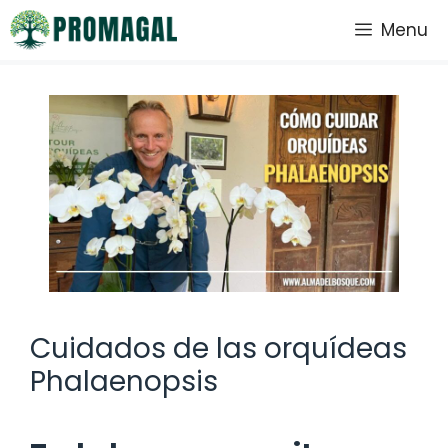
Saltar
Menu
al
contenido
Cuidados de las orquídeas
Phalaenopsis