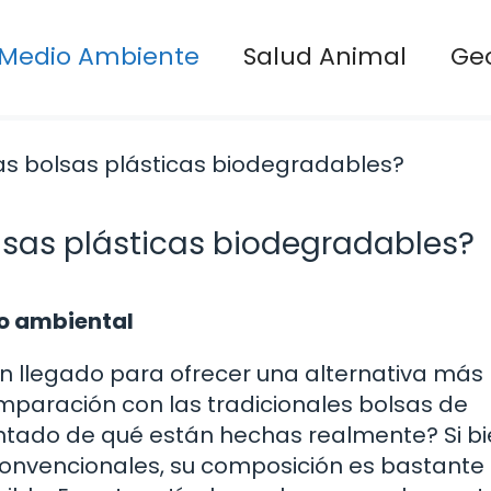
Medio Ambiente
Salud Animal
Ge
lsas plásticas biodegradables?
to ambiental
n llegado para ofrecer una alternativa más
paración con las tradicionales bolsas de
untado de qué están hechas realmente? Si b
convencionales, su composición es bastante