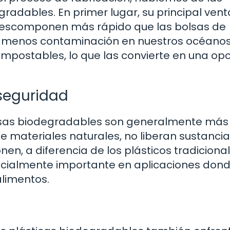
radables. En primer lugar, su principal vent
 descomponen más rápido que las bolsas de
ica menos contaminación en nuestros océanos
mpostables, lo que las convierte en una op
 seguridad
lsas biodegradables son generalmente más
e materiales naturales, no liberan sustanci
, a diferencia de los plásticos tradiciona
pecialmente importante en aplicaciones dond
limentos.