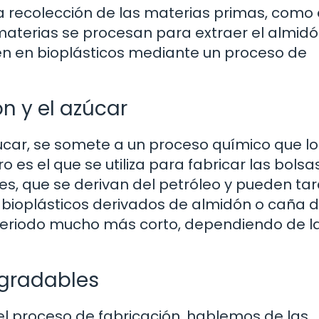
a recolección de las materias primas, como 
materias se procesan para extraer el almidó
en en bioplásticos mediante un proceso de
n y el azúcar
úcar, se somete a un proceso químico que lo
es el que se utiliza para fabricar las bolsas
les, que se derivan del petróleo y pueden ta
bioplásticos derivados de almidón o caña 
riodo mucho más corto, dependiendo de l
egradables
l proceso de fabricación, hablemos de las