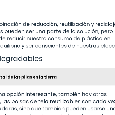
nación de reducción, reutilización y reciclaj
 pueden ser una parte de la solución, pero
e reducir nuestro consumo de plástico en
quilibrio y ser conscientes de nuestras elecc
odegradables
l de las pilas en la tierra
na opción interesante, también hay otras
 las bolsas de tela reutilizables son cada v
raderas, sino que también pueden usarse un