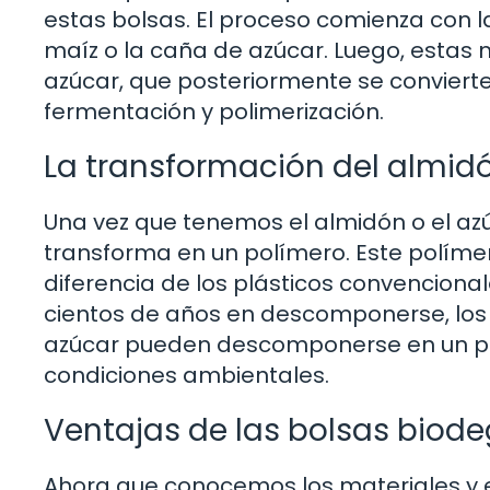
estas bolsas. El proceso comienza con l
maíz o la caña de azúcar. Luego, estas 
azúcar, que posteriormente se conviert
fermentación y polimerización.
La transformación del almidó
Una vez que tenemos el almidón o el az
transforma en un polímero. Este polímero 
diferencia de los plásticos convenciona
cientos de años en descomponerse, los 
azúcar pueden descomponerse en un pe
condiciones ambientales.
Ventajas de las bolsas biod
Ahora que conocemos los materiales y e