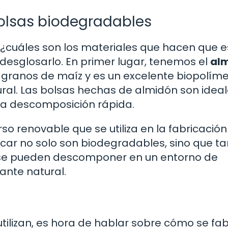
olsas biodegradables
¿cuáles son los materiales que hacen que e
esglosarlo. En primer lugar, tenemos el
al
os granos de maíz y es un excelente biopolím
l. Las bolsas hechas de almidón son ideal
na descomposición rápida.
urso renovable que se utiliza en la fabricació
úcar no solo son biodegradables, sino que t
e se pueden descomponer en un entorno de
zante natural.
ilizan, es hora de hablar sobre cómo se fa