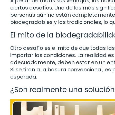
A pesar de todas sus ventajas, las bol
ciertos desafíos. Uno de los más signif
personas aún no están completamente i
biodegradables y las tradicionales, lo 
El mito de la biodegradabili
Otro desafío es el mito de que todas l
importar las condiciones. La realidad e
adecuadamente, deben estar en un ento
Si se tiran a la basura convencional, 
esperada.
¿Son realmente una solución