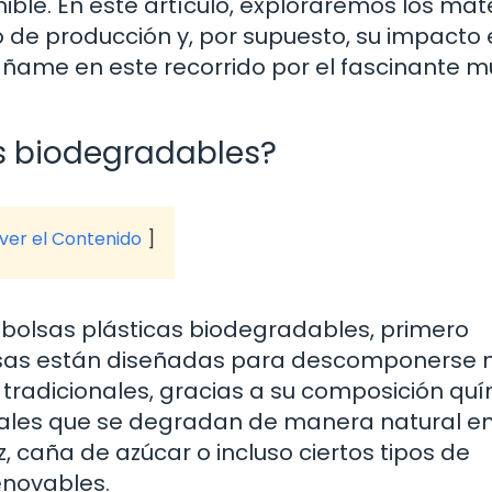
nible. En este artículo, exploraremos los mat
de producción y, por supuesto, su impacto 
ñame en este recorrido por el fascinante 
as biodegradables?
 ver el Contenido
bolsas plásticas biodegradables, primero
olsas están diseñadas para descomponerse
tradicionales, gracias a su composición quí
les que se degradan de manera natural en
caña de azúcar o incluso ciertos tipos de
enovables.