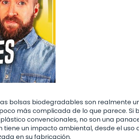
las bolsas biodegradables son realmente u
 poco más complicada de lo que parece. Si 
 plástico convencionales, no son una panace
 tiene un impacto ambiental, desde el uso 
izada en su fabricación.