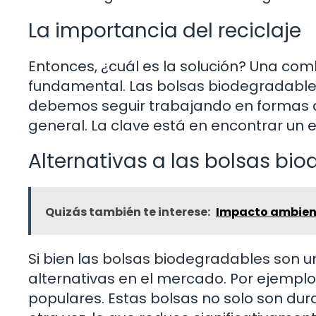
La importancia del reciclaje
Entonces, ¿cuál es la solución? Una combi
fundamental. Las bolsas biodegradables
debemos seguir trabajando en formas d
general. La clave está en encontrar un e
Alternativas a las bolsas bi
Quizás también te interese:
Impacto ambienta
Si bien las bolsas biodegradables son u
alternativas en el mercado. Por ejemplo,
populares. Estas bolsas no solo son du