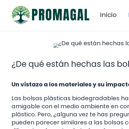
Saltar
al
Inicio
contenido
¿De qué están hechas las bo
Un vistazo a los materiales y su impac
Las bolsas plásticas biodegradables ha
amigable con el medio ambiente en com
plástico. Pero, ¿alguna vez te has preg
pueden parecer similares a las bolsas 