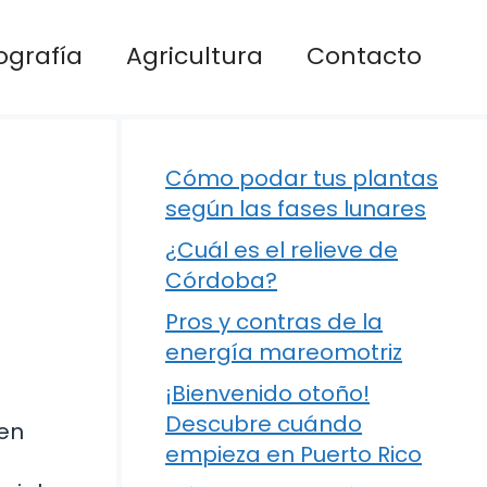
ografía
Agricultura
Contacto
Cómo podar tus plantas
según las fases lunares
¿Cuál es el relieve de
Córdoba?
Pros y contras de la
energía mareomotriz
¡Bienvenido otoño!
Descubre cuándo
ien
empieza en Puerto Rico