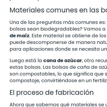
Materiales comunes en las b
Una de las preguntas más comunes es: 
bolsas sean biodegradables? Vamos a d
de maíz
. Este material se obtiene de l
puede descomponerse de manera natura
para aplicaciones donde se necesita u
Luego está la
cana de azúcar
, otro rec
estas bolsas. Las bolsas de caña de az
son compostables, lo que significa qu
compostaje, convirtiéndose en un fertili
El proceso de fabricación
Ahora que sabemos qué materiales se ut