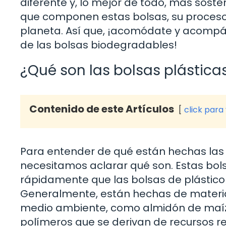
diferente y, lo mejor de todo, más soste
que componen estas bolsas, su proceso 
planeta. Así que, ¡acomódate y acompá
de las bolsas biodegradables!
¿Qué son las bolsas plástic
Contenido de este Artículos
click para
Para entender de qué están hechas las 
necesitamos aclarar qué son. Estas b
rápidamente que las bolsas de plástico 
Generalmente, están hechas de materia
medio ambiente, como almidón de maíz, 
polímeros que se derivan de recursos r