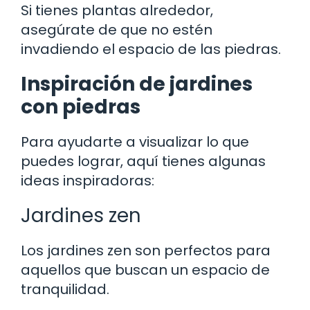
Si tienes plantas alrededor,
asegúrate de que no estén
invadiendo el espacio de las piedras.
Inspiración de jardines
con piedras
Para ayudarte a visualizar lo que
puedes lograr, aquí tienes algunas
ideas inspiradoras:
Jardines zen
Los jardines zen son perfectos para
aquellos que buscan un espacio de
tranquilidad.