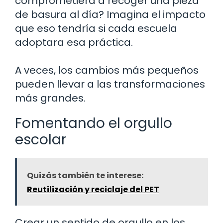
comprometiera a recoger una pieza
de basura al día? Imagina el impacto
que eso tendría si cada escuela
adoptara esa práctica.
A veces, los cambios más pequeños
pueden llevar a las transformaciones
más grandes.
Fomentando el orgullo
escolar
Quizás también te interese:
Reutilización y reciclaje del PET
Crear un sentido de orgullo en los