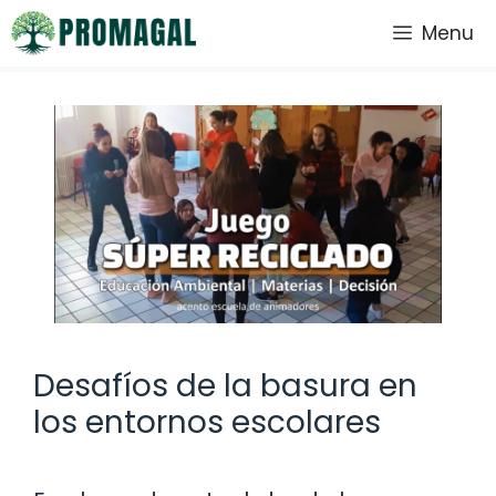
Saltar
Menu
al
contenido
Desafíos de la basura en
los entornos escolares