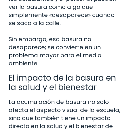
ver la basura como algo que
simplemente «desaparece» cuando
se saca a la calle.
Sin embargo, esa basura no
desaparece; se convierte en un
problema mayor para el medio
ambiente.
El impacto de la basura en
la salud y el bienestar
La acumulación de basura no solo
afecta el aspecto visual de la escuela,
sino que también tiene un impacto
directo en la salud y el bienestar de