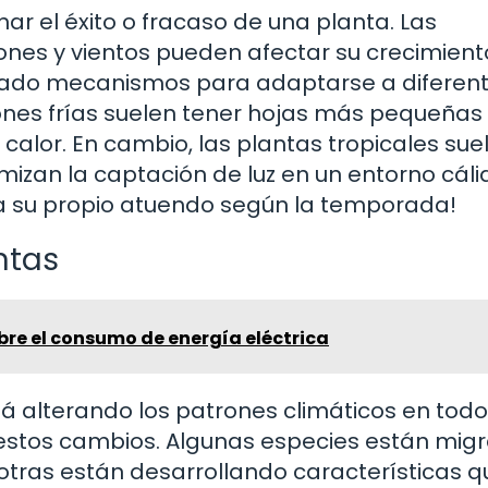
ar el éxito o fracaso de una planta. Las
ones y vientos pueden afectar su crecimient
llado mecanismos para adaptarse a diferen
iones frías suelen tener hojas más pequeñas
 calor. En cambio, las plantas tropicales sue
izan la captación de luz en un entorno cáli
ra su propio atuendo según la temporada!
ntas
bre el consumo de energía eléctrica
tá alterando los patrones climáticos en todo
 estos cambios. Algunas especies están mig
tras están desarrollando características q