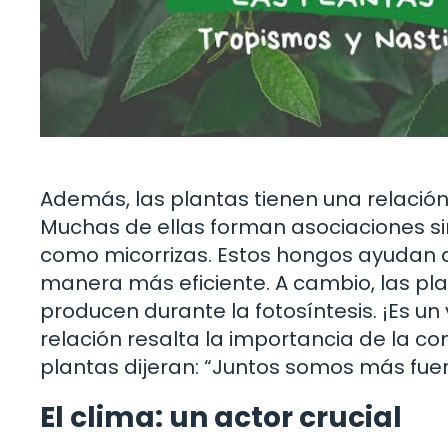
Además, las plantas tienen una relación
Muchas de ellas forman asociaciones s
como micorrizas. Estos hongos ayudan a 
manera más eficiente. A cambio, las pl
producen durante la fotosíntesis. ¡Es un
relación resalta la importancia de la c
plantas dijeran: “Juntos somos más fuer
El clima: un actor crucial