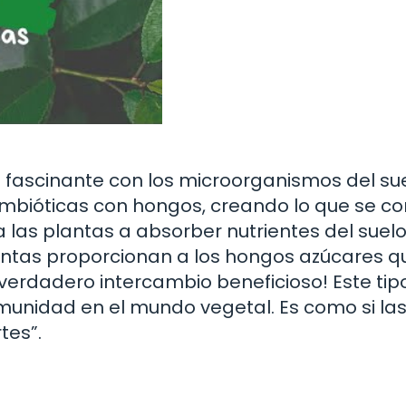
 fascinante con los microorganismos del sue
imbióticas con hongos, creando lo que se c
las plantas a absorber nutrientes del suel
antas proporcionan a los hongos azúcares q
 verdadero intercambio beneficioso! Este tip
omunidad en el mundo vegetal. Es como si la
tes”.