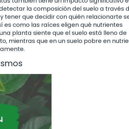
antas también tiene un impacto significativo 
detectar la composición del suelo a través 
 y tener que decidir con quién relacionarte 
í es como las raíces eligen qué nutrientes
 una planta siente que el suelo está lleno de
to, mientras que en un suelo pobre en nutrie
ntamente.
nismos