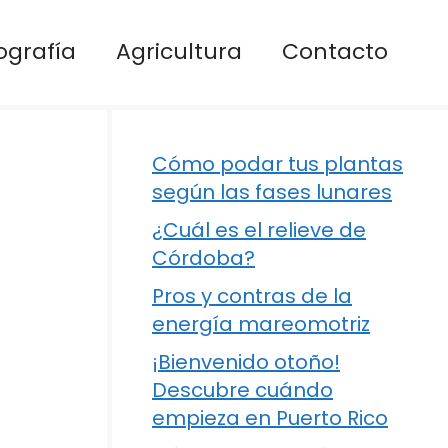
ografía
Agricultura
Contacto
Cómo podar tus plantas
según las fases lunares
¿Cuál es el relieve de
Córdoba?
Pros y contras de la
energía mareomotriz
¡Bienvenido otoño!
Descubre cuándo
empieza en Puerto Rico