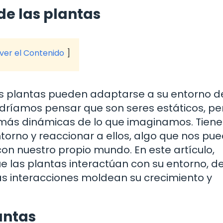
de las plantas
 ver el Contenido
s plantas pueden adaptarse a su entorno d
odríamos pensar que son seres estáticos, pe
 más dinámicas de lo que imaginamos. Tiene
torno y reaccionar a ellos, algo que nos pu
n nuestro propio mundo. En este artículo,
e las plantas interactúan con su entorno, d
as interacciones moldean su crecimiento y
lantas