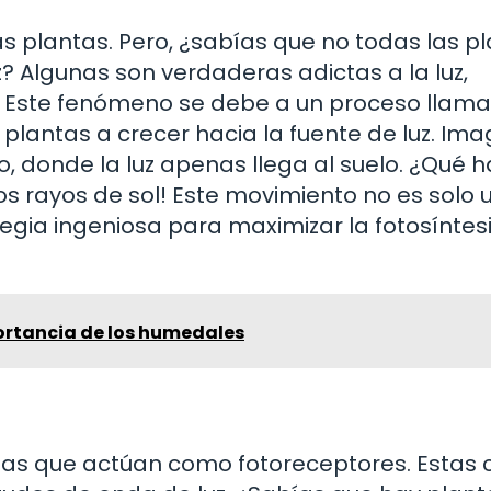
las plantas. Pero, ¿sabías que no todas las p
 Algunas son verdaderas adictas a la luz,
a. Este fenómeno se debe a un proceso llam
s plantas a crecer hacia la fuente de luz. Ima
 donde la luz apenas llega al suelo. ¿Qué h
os rayos de sol! Este movimiento no es solo 
egia ingeniosa para maximizar la fotosíntesi
ortancia de los humedales
das que actúan como fotoreceptores. Estas 