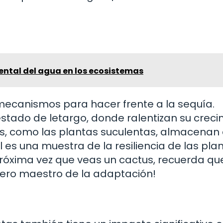
ental del agua en los ecosistemas
mecanismos para hacer frente a la sequía.
stado de letargo, donde ralentizan su creci
as, como las plantas suculentas, almacenan
al es una muestra de la resiliencia de las pla
próxima vez que veas un cactus, recuerda qu
adero maestro de la adaptación!