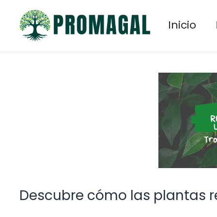
Saltar
al
Inicio
contenido
Descubre cómo las plantas r