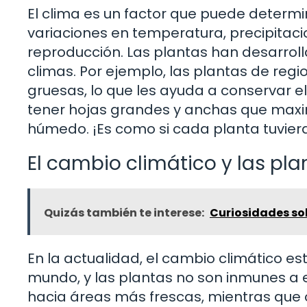
El clima es un factor que puede determin
variaciones en temperatura, precipitaci
reproducción. Las plantas han desarro
climas. Por ejemplo, las plantas de reg
gruesas, lo que les ayuda a conservar el
tener hojas grandes y anchas que maxim
húmedo. ¡Es como si cada planta tuvie
El cambio climático y las pla
Quizás también te interese:
Curiosidades so
En la actualidad, el cambio climático es
mundo, y las plantas no son inmunes a
hacia áreas más frescas, mientras que o