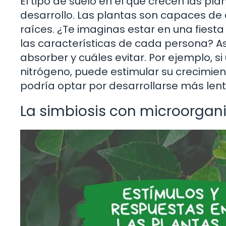
El tipo de suelo en el que crecen las pl
desarrollo. Las plantas son capaces de 
raíces. ¿Te imaginas estar en una fiesta
las características de cada persona? As
absorber y cuáles evitar. Por ejemplo, si
nitrógeno, puede estimular su crecimien
podría optar por desarrollarse más le
La simbiosis con microorga