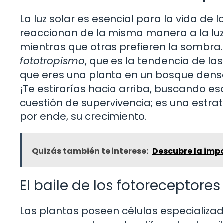
La luz solar es esencial para la vida de 
reaccionan de la misma manera a la luz?
mientras que otras prefieren la sombr
fototropismo
, que es la tendencia de la
que eres una planta en un bosque denso,
¡Te estirarías hacia arriba, buscando es
cuestión de supervivencia; es una estrat
por ende, su crecimiento.
Quizás también te interese:
Descubre la imp
El baile de los fotoreceptores
Las plantas poseen células especializa