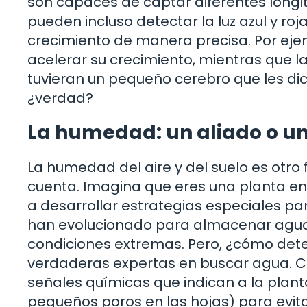
son capaces de captar diferentes longi
pueden incluso detectar la luz azul y ro
crecimiento de manera precisa. Por ejem
acelerar su crecimiento, mientras que la 
tuvieran un pequeño cerebro que les dice
¿verdad?
La humedad: un aliado o u
La humedad del aire y del suelo es otro 
cuenta. Imagina que eres una planta en u
a desarrollar estrategias especiales pa
han evolucionado para almacenar agua en
condiciones extremas. Pero, ¿cómo dete
verdaderas expertas en buscar agua. Cu
señales químicas que indican a la plant
pequeños poros en las hojas) para evita