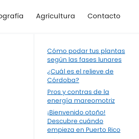
ografía
Agricultura
Contacto
Cómo podar tus plantas
según las fases lunares
¿Cuál es el relieve de
Córdoba?
Pros y contras de la
energía mareomotriz
¡Bienvenido otoño!
Descubre cuándo
empieza en Puerto Rico