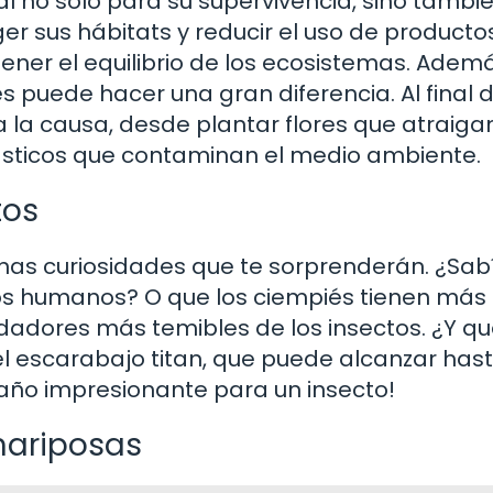
al no solo para su supervivencia, sino tambi
er sus hábitats y reducir el uso de producto
er el equilibrio de los ecosistemas. Ademá
 puede hacer una gran diferencia. Al final d
 la causa, desde plantar flores que atraiga
lásticos que contaminan el medio ambiente.
tos
nas curiosidades que te sorprenderán. ¿Sab
os humanos? O que los ciempiés tienen más 
adores más temibles de los insectos. ¿Y qu
el escarabajo titan, que puede alcanzar hast
maño impresionante para un insecto!
mariposas