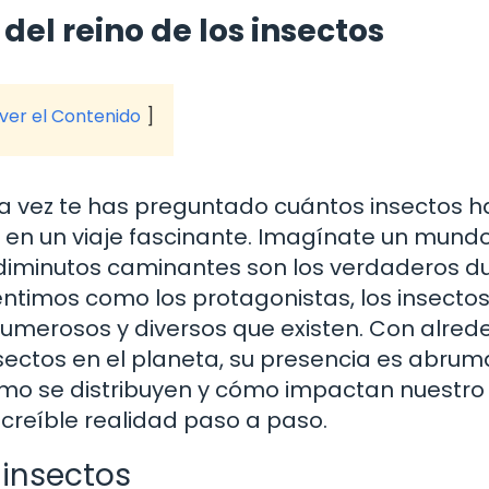
del reino de los insectos
 ver el Contenido
na vez te has preguntado cuántos insectos h
 en un viaje fascinante. Imagínate un mund
 diminutos caminantes son los verdaderos d
ntimos como los protagonistas, los insectos
numerosos y diversos que existen. Con alred
e insectos en el planeta, su presencia es abru
ómo se distribuyen y cómo impactan nuestro
reíble realidad paso a paso.
 insectos