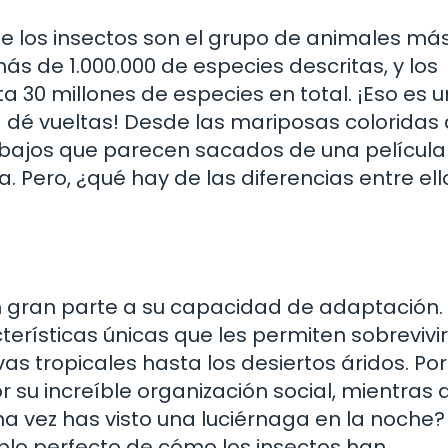
e los insectos son el grupo de animales má
más de 1.000.000 de especies descritas, y los
ta 30 millones de especies en total. ¡Eso es u
dé vueltas! Desde las mariposas coloridas
abajos que parecen sacados de una película
. Pero, ¿qué hay de las diferencias entre ell
s
n gran parte a su capacidad de adaptación.
rísticas únicas que les permiten sobrevivir
as tropicales hasta los desiertos áridos. Por
 su increíble organización social, mientras 
na vez has visto una luciérnaga en la noche?
plo perfecto de cómo los insectos han