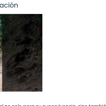
vación