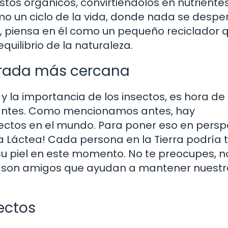
tos orgánicos, convirtiéndolos en nutriente
mo un ciclo de la vida, donde nada se desper
n, piensa en él como un pequeño reciclador 
ilibrio de la naturaleza.
irada más cercana
y la importancia de los insectos, es hora de
nantes. Como mencionamos antes, hay
ectos en el mundo. Para poner eso en perspe
ía Láctea! Cada persona en la Tierra podría 
 su piel en este momento. No te preocupes, n
s son amigos que ayudan a mantener nuestr
sectos