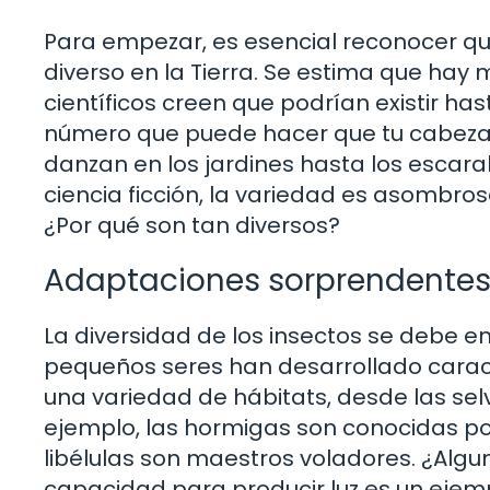
Para empezar, es esencial reconocer qu
diverso en la Tierra. Se estima que hay 
científicos creen que podrían existir has
número que puede hacer que tu cabeza 
danzan en los jardines hasta los escar
ciencia ficción, la variedad es asombrosa
¿Por qué son tan diversos?
Adaptaciones sorprendente
La diversidad de los insectos se debe e
pequeños seres han desarrollado caracte
una variedad de hábitats, desde las selv
ejemplo, las hormigas son conocidas por
libélulas son maestros voladores. ¿Algu
capacidad para producir luz es un ejem