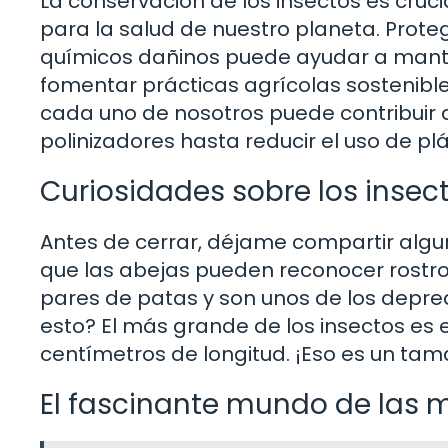
La conservación de los insectos es cruci
para la salud de nuestro planeta. Proteg
químicos dañinos puede ayudar a manten
fomentar prácticas agrícolas sostenibles
cada uno de nosotros puede contribuir a
polinizadores hasta reducir el uso de p
Curiosidades sobre los insec
Antes de cerrar, déjame compartir algu
que las abejas pueden reconocer rostr
pares de patas y son unos de los depred
esto? El más grande de los insectos es 
centímetros de longitud. ¡Eso es un ta
El fascinante mundo de las 