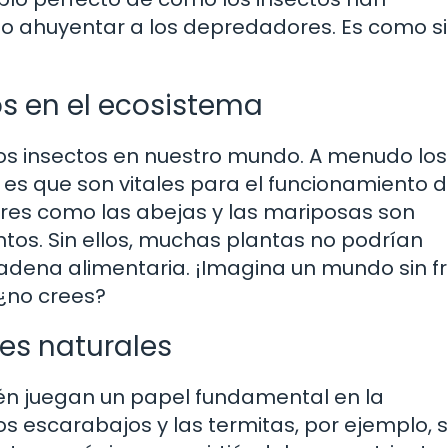
 o ahuyentar a los depredadores. Es como s
tos en el ecosistema
os insectos en nuestro mundo. A menudo los
es que son vitales para el funcionamiento d
ores como las abejas y las mariposas son
tos. Sin ellos, muchas plantas no podrían
cadena alimentaria. ¡Imagina un mundo sin f
 ¿no crees?
es naturales
ién juegan un papel fundamental en la
s escarabajos y las termitas, por ejemplo, 