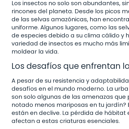
Los insectos no solo son abundantes, si
rincones del planeta. Desde los picos m
de las selvas amazónicas, han encontrad
uniforme. Algunos lugares, como las selv
de especies debido a su clima cálido y h
variedad de insectos es mucho más lim
moldear la vida.
Los desafíos que enfrentan l
A pesar de su resistencia y adaptabili
desafíos en el mundo moderno. La urbani
son solo algunas de las amenazas que p
notado menos mariposas en tu jardín? Es
están en declive. La pérdida de hábitat 
afectan a estas criaturas esenciales.