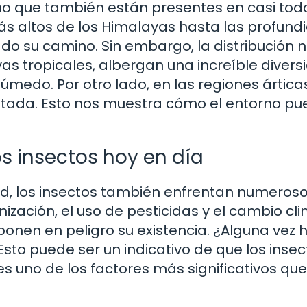
no que también están presentes en casi todo
ás altos de los Himalayas hasta las profun
o su camino. Sin embargo, la distribución n
as tropicales, albergan una increíble divers
úmedo. Por otro lado, en las regiones árticas
itada. Esto nos muestra cómo el entorno p
os insectos hoy en día
dad, los insectos también enfrentan numeros
zación, el uso de pesticidas y el cambio cl
onen en peligro su existencia. ¿Alguna vez 
to puede ser un indicativo de que los insec
es uno de los factores más significativos que