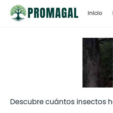
Saltar
al
Inicio
contenido
Descubre cuántos insectos 