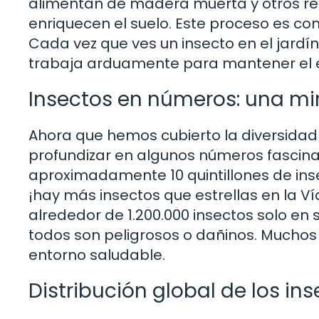
alimentan de madera muerta y otros res
enriquecen el suelo. Este proceso es co
Cada vez que ves un insecto en el jardí
trabaja arduamente para mantener el equ
Insectos en números: una m
Ahora que hemos cubierto la diversidad 
profundizar en algunos números fasci
aproximadamente 10 quintillones de ins
¡hay más insectos que estrellas en la V
alrededor de 1.200.000 insectos solo en
todos son peligrosos o dañinos. Mucho
entorno saludable.
Distribución global de los in