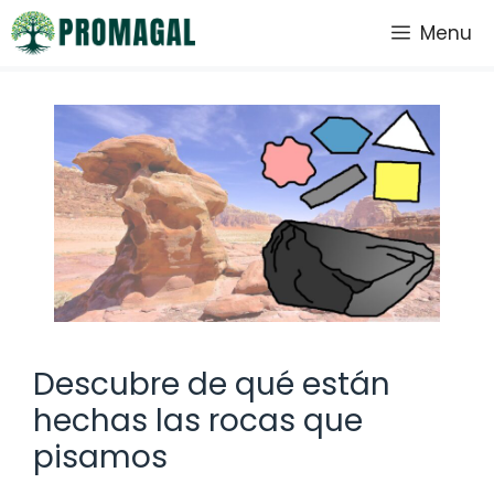
Saltar
Menu
al
contenido
Descubre de qué están
hechas las rocas que
pisamos