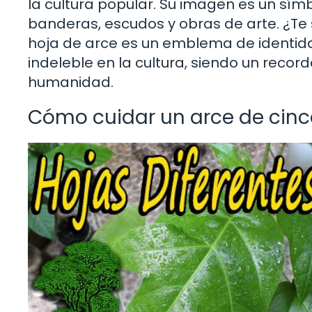
la cultura popular. Su imagen es un símbo
banderas, escudos y obras de arte. ¿T
hoja de arce es un emblema de identida
indeleble en la cultura, siendo un record
humanidad.
Cómo cuidar un arce de cin