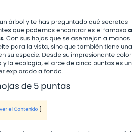
 un árbol y te has preguntado qué secretos
antes que podemos encontrar es el famoso
a
as
. Con sus hojas que se asemejan a manos
ite para la vista, sino que también tiene una
en su especie. Desde su impresionante color
 y la ecología, el arce de cinco puntas es un
r explorado a fondo.
hojas de 5 puntas
 ver el Contenido