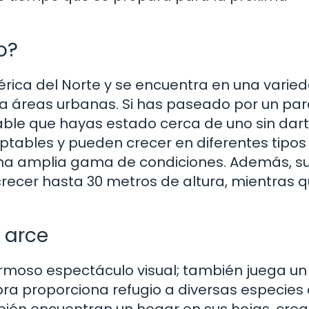
o?
érica del Norte y se encuentra en una varie
 áreas urbanas. Si has paseado por un pa
ble que hayas estado cerca de uno sin dar
ptables y pueden crecer en diferentes tipos
 una amplia gama de condiciones. Además, s
ecer hasta 30 metros de altura, mientras 
 arce
ermoso espectáculo visual; también juega un
bra proporciona refugio a diversas especies
mbién encuentran un hogar en sus hojas, cre