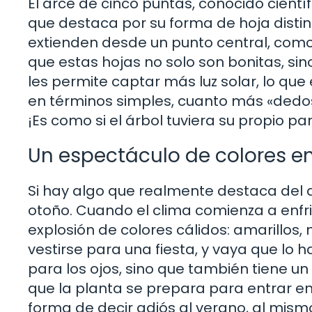
El arce de cinco puntas, conocido cien
que destaca por su forma de hoja distin
extienden desde un punto central, como 
que estas hojas no solo son bonitas, sin
les permite captar más luz solar, lo que e
en términos simples, cuanto más «dedo
¡Es como si el árbol tuviera su propio pan
Un espectáculo de colores e
Si hay algo que realmente destaca del 
otoño. Cuando el clima comienza a enfri
explosión de colores cálidos: amarillos, 
vestirse para una fiesta, y vaya que lo h
para los ojos, sino que también tiene u
que la planta se prepara para entrar en 
forma de decir adiós al verano, al mis