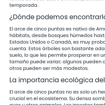
temporada.
¿Dónde podemos encontrarl
El arce de cinco puntas es nativo de Am
hábitats, desde bosques húmedos hasta
Estados Unidos o Canadá, es muy proba
cuenta. Estos árboles son bastante ada
suelo, lo que les permite prosperar en
tamaño puede variar; algunos pueden cr
otros pueden ser más modestos.
La importancia ecológica del
El arce de cinco puntas no es solo un h
crucial en el ecosistema. Su densa som
aves y otros animales. Los insectos ta