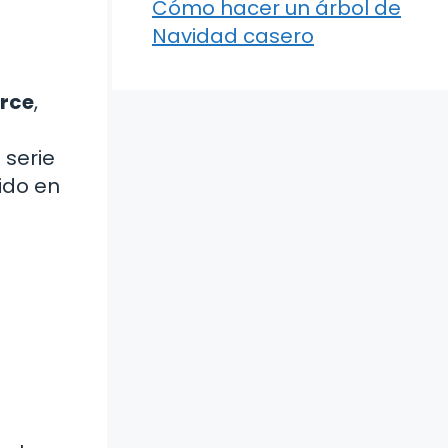
Cómo hacer un árbol de
Navidad casero
rce
,
 serie
ido en