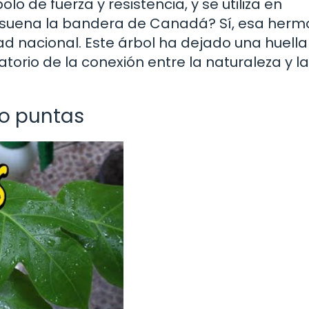
lo de fuerza y resistencia, y se utiliza en
e suena la bandera de Canadá? Sí, esa her
d nacional. Este árbol ha dejado una huella
atorio de la conexión entre la naturaleza y la
co puntas