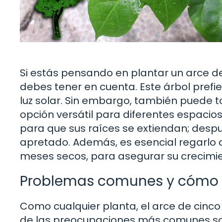
Si estás pensando en plantar un arce de
debes tener en cuenta. Este árbol pref
luz solar. Sin embargo, también puede t
opción versátil para diferentes espacios
para que sus raíces se extiendan; despu
apretado. Además, es esencial regarlo
meses secos, para asegurar su crecimie
Problemas comunes y cómo s
Como cualquier planta, el arce de cinc
de las preocupaciones más comunes son