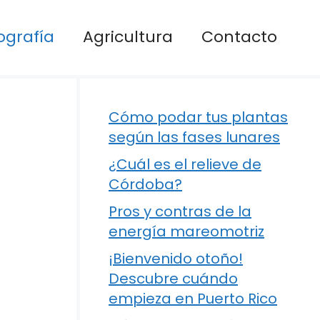
ografía
Agricultura
Contacto
Cómo podar tus plantas
según las fases lunares
¿Cuál es el relieve de
Córdoba?
Pros y contras de la
energía mareomotriz
¡Bienvenido otoño!
Descubre cuándo
empieza en Puerto Rico