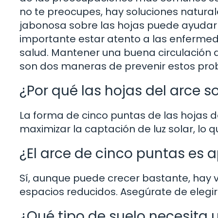
no te preocupes, hay soluciones natural
jabonosa sobre las hojas puede ayudar 
importante estar atento a las enferme
salud. Mantener una buena circulación d
son dos maneras de prevenir estos pro
¿Por qué las hojas del arce 
La forma de cinco puntas de las hojas d
maximizar la captación de luz solar, lo qu
¿El arce de cinco puntas es 
Sí, aunque puede crecer bastante, hay
espacios reducidos. Asegúrate de elegir
¿Qué tipo de suelo necesita 