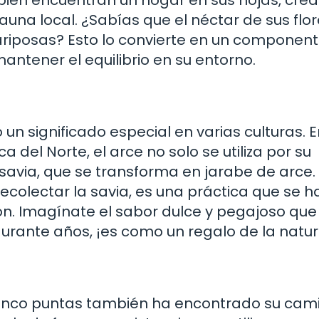
una local. ¿Sabías que el néctar de sus flo
riposas? Esto lo convierte en un componente
ntener el equilibrio en su entorno.
do un significado especial en varias culturas. 
del Norte, el arce no solo se utiliza por su
savia, que se transforma en jarabe de arce.
recolectar la savia, es una práctica que se h
n. Imagínate el sabor dulce y pegajoso que
urante años, ¡es como un regalo de la natur
 cinco puntas también ha encontrado su cam