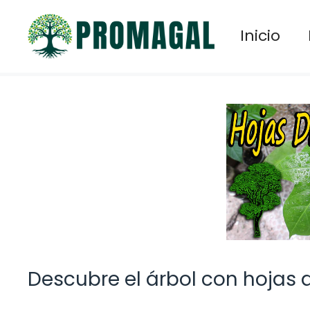
Saltar
al
Inicio
contenido
Descubre el árbol con hojas 