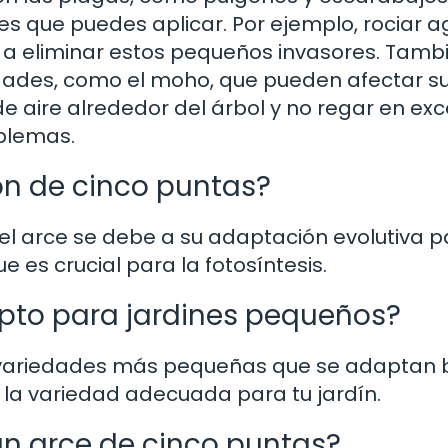
es que puedes aplicar. Por ejemplo, rociar 
a eliminar estos pequeños invasores. Tamb
dades, como el moho, que pueden afectar s
e aire alrededor del árbol y no regar en ex
blemas.
son de cinco puntas?
el arce se debe a su adaptación evolutiva p
e es crucial para la fotosíntesis.
apto para jardines pequeños?
 variedades más pequeñas que se adaptan 
 la variedad adecuada para tu jardín.
un arce de cinco puntas?