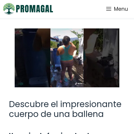
Saltar
Menu
al
contenido
Descubre el impresionante
cuerpo de una ballena