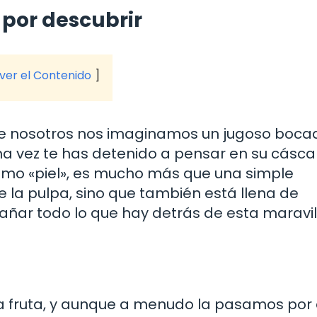
 por descubrir
 ver el Contenido
e nosotros nos imaginamos un jugoso boca
una vez te has detenido a pensar en su cásca
omo «piel», es mucho más que una simple
e la pulpa, sino que también está llena de
añar todo lo que hay detrás de esta maravi
e la fruta, y aunque a menudo la pasamos por 