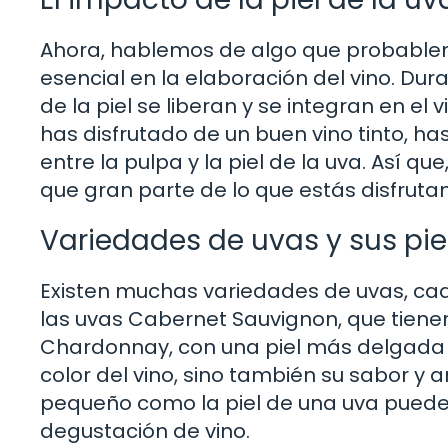
Ahora, hablemos de algo que probableme
esencial en la elaboración del vino. Du
de la piel se liberan y se integran en el
has disfrutado de un buen vino tinto, h
entre la pulpa y la piel de la uva. Así q
que gran parte de lo que estás disfrut
Variedades de uvas y sus pie
Existen muchas variedades de uvas, cada
las uvas Cabernet Sauvignon, que tienen
Chardonnay, con una piel más delgada y c
color del vino, sino también su sabor y
pequeño como la piel de una uva puede i
degustación de vino.