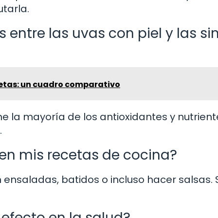
utarla.
 entre las uvas con piel y las si
netas: un cuadro comparativo
ne la mayoría de los antioxidantes y nutrient
.
 en mis recetas de cocina?
en ensaladas, batidos o incluso hacer salsas. 
 efecto en la salud?