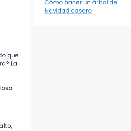
Cómo hacer un árbol de
Navidad casero
do que
ra? La
llosa
alto,