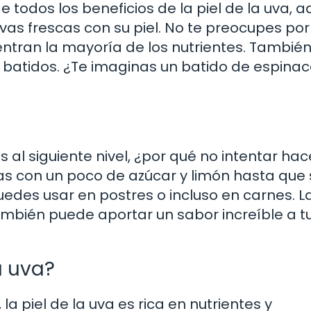
 todos los beneficios de la piel de la uva, a
as frescas con su piel. No te preocupes por
entran la mayoría de los nutrientes. Tambié
batidos. ¿Te imaginas un batido de espina
as al siguiente nivel, ¿por qué no intentar ha
as con un poco de azúcar y limón hasta que
edes usar en postres o incluso en carnes. La
 también puede aportar un sabor increíble a t
a uva?
a piel de la uva es rica en nutrientes y