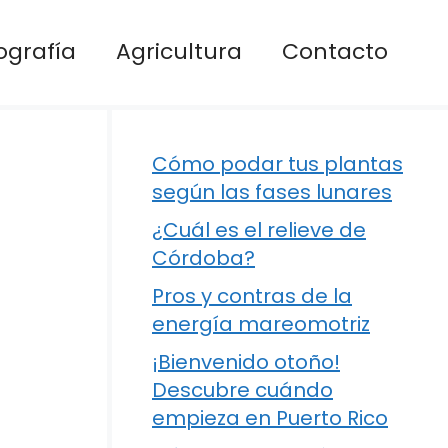
ografía
Agricultura
Contacto
Cómo podar tus plantas
según las fases lunares
¿Cuál es el relieve de
Córdoba?
Pros y contras de la
energía mareomotriz
¡Bienvenido otoño!
Descubre cuándo
empieza en Puerto Rico