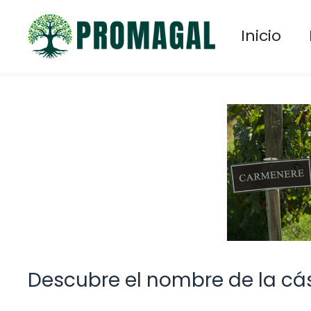
Saltar
al
Inicio
contenido
Descubre el nombre de la cá