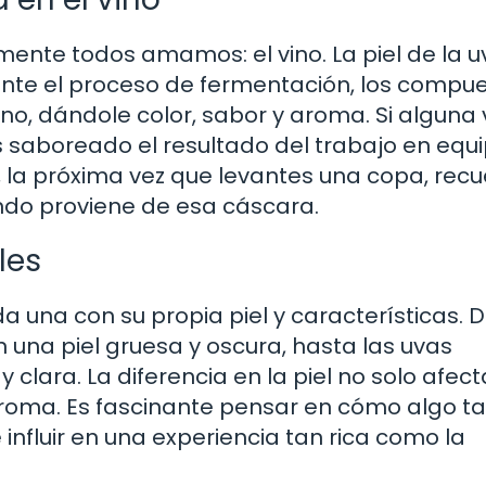
nte todos amamos: el vino. La piel de la u
rante el proceso de fermentación, los compu
 vino, dándole color, sabor y aroma. Si alguna 
as saboreado el resultado del trabajo en equ
ue, la próxima vez que levantes una copa, rec
ando proviene de esa cáscara.
les
 una con su propia piel y características. 
 una piel gruesa y oscura, hasta las uvas
lara. La diferencia en la piel no solo afect
 aroma. Es fascinante pensar en cómo algo t
nfluir en una experiencia tan rica como la