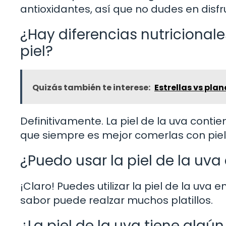
antioxidantes, así que no dudes en disfr
¿Hay diferencias nutricionales
piel?
Quizás también te interese:
Estrellas vs pla
Definitivamente. La piel de la uva contie
que siempre es mejor comerlas con piel
¿Puedo usar la piel de la uva
¡Claro! Puedes utilizar la piel de la uva 
sabor puede realzar muchos platillos.
¿La piel de la uva tiene algún