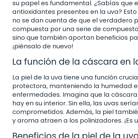
su papel es fundamental. ¿Sabías que e
antioxidantes presentes en la uva? Est
no se dan cuenta de que el verdadero pod
compuesta por una serie de compuestos f
sino que también aportan beneficios par
¡piénsalo de nuevo!
La función de la cáscara en l
La piel de la uva tiene una función cruc
protectora, manteniendo la humedad en e
enfermedades. Imagina que la cáscara 
hay en su interior. Sin ella, las uvas ser
comprometidos. Además, la piel también 
y aroma atraen a los polinizadores. ¡Es 
Beneficios de la piel de la uv