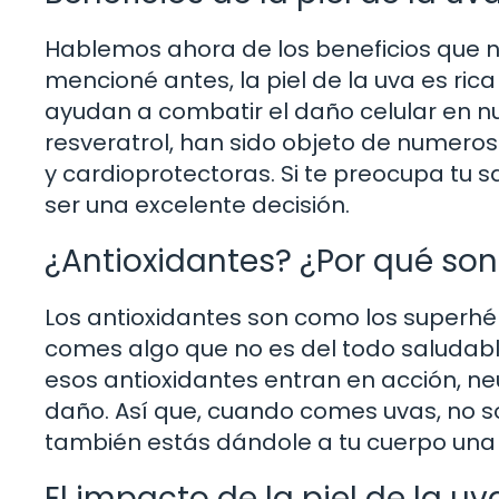
Hablemos ahora de los beneficios que n
mencioné antes, la piel de la uva es ri
ayudan a combatir el daño celular en nu
resveratrol, han sido objeto de numeros
y cardioprotectoras. Si te preocupa tu s
ser una excelente decisión.
¿Antioxidantes? ¿Por qué so
Los antioxidantes son como los superhé
comes algo que no es del todo saludable
esos antioxidantes entran en acción, ne
daño. Así que, cuando comes uvas, no sol
también estás dándole a tu cuerpo una 
El impacto de la piel de la uv