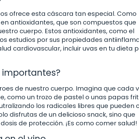
os ofrece esta cáscara tan especial. Como
ca en antioxidantes, que son compuestos que
estro cuerpo. Estos antioxidantes, como el
os estudios por sus propiedades antiinflama
alud cardiovascular, incluir uvas en tu dieta
n importantes?
roes de nuestro cuerpo. Imagina que cada 
, como un trozo de pastel o unas papas frit
utralizando los radicales libres que pueden 
o disfrutas de un delicioso snack, sino que
dosis de protección. ¡Es como comer salud!
a en el vino