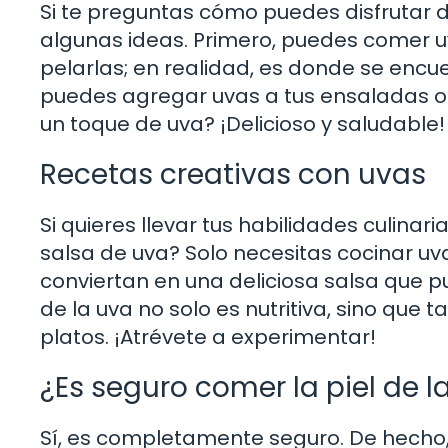
Si te preguntas cómo puedes disfrutar de
algunas ideas. Primero, puedes comer uv
pelarlas; en realidad, es donde se encu
puedes agregar uvas a tus ensaladas o 
un toque de uva? ¡Delicioso y saludable!
Recetas creativas con uvas
Si quieres llevar tus habilidades culinari
salsa de uva? Solo necesitas cocinar uv
conviertan en una deliciosa salsa que pu
de la uva no solo es nutritiva, sino que
platos. ¡Atrévete a experimentar!
¿Es seguro comer la piel de l
Sí, es completamente seguro. De hecho, l