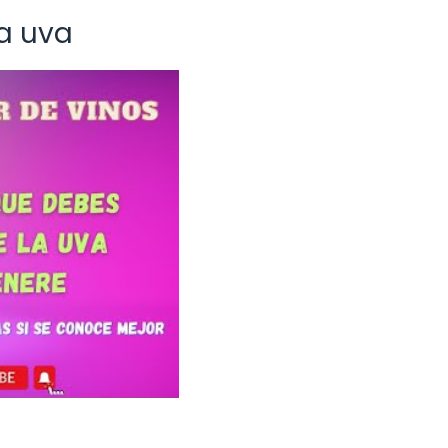
la uva