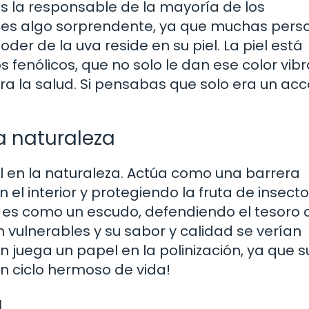
s la responsable de la mayoría de los
o es algo sorprendente, ya que muchas pers
er de la uva reside en su piel. La piel está
enólicos, que no solo le dan ese color vibr
a la salud. Si pensabas que solo era un acc
a naturaleza
ial en la naturaleza. Actúa como una barrera
l interior y protegiendo la fruta de insecto
es como un escudo, defendiendo el tesoro 
ían vulnerables y su sabor y calidad se verían
juega un papel en la polinización, ya que s
un ciclo hermoso de vida!
a