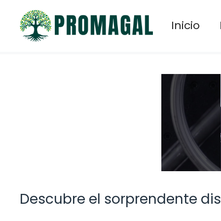
Saltar
al
Inicio
contenido
Descubre el sorprendente dis