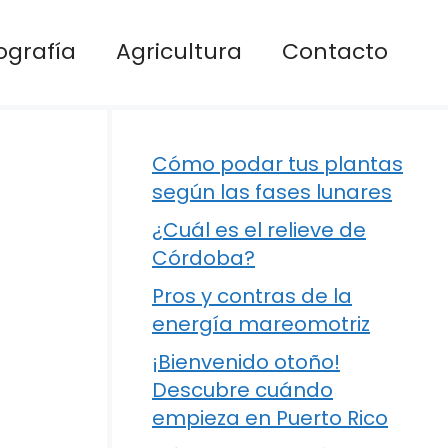
ografía
Agricultura
Contacto
Cómo podar tus plantas
según las fases lunares
¿Cuál es el relieve de
Córdoba?
Pros y contras de la
energía mareomotriz
¡Bienvenido otoño!
Descubre cuándo
empieza en Puerto Rico