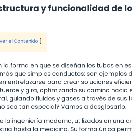
structura y funcionalidad de l
 ver el Contenido
 la forma en que se diseñan los tubos en es
más que simples conductos; son ejemplos 
en entrelazarse para crear soluciones eficie
tuerce y gira, optimizando su camino hacia e
al, guiando fluidos y gases a través de sus
eño sea tan especial? Vamos a desglosarlo.
e la ingeniería moderna, utilizados en una 
stria hasta la medicina. Su forma única perm