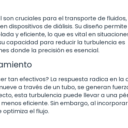
l son cruciales para el transporte de fluidos
n dispositivos de diálisis. Su diseño permit
da y eficiente, lo que es vital en situacione
 capacidad para reducir la turbulencia es
es donde la precisión es esencial.
namiento
er tan efectivos? La respuesta radica en la 
e mueve a través de un tubo, se generan fuer
ecto, esta turbulencia puede llevar a una pé
o menos eficiente. Sin embargo, al incorporar
optimiza el flujo.