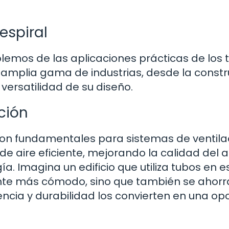
espiral
lemos de las aplicaciones prácticas de los 
na amplia gama de industrias, desde la const
 versatilidad de su diseño.
cción
l son fundamentales para sistemas de ventila
 de aire eficiente, mejorando la calidad del a
ía. Imagina un edificio que utiliza tubos en e
siente más cómodo, sino que también se ahorr
ncia y durabilidad los convierten en una op