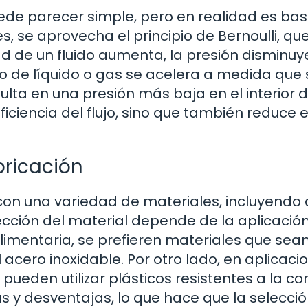
uede parecer simple, pero en realidad es ba
s, se aprovecha el principio de Bernoulli, qu
 de un fluido aumenta, la presión disminuye
lujo de líquido o gas se acelera a medida que
sulta en una presión más baja en el interior d
iciencia del flujo, sino que también reduce e
bricación
 con una variedad de materiales, incluyendo
lección del material depende de la aplicació
 alimentaria, se prefieren materiales que sea
l acero inoxidable. Por otro lado, en aplicaci
ueden utilizar plásticos resistentes a la cor
s y desventajas, lo que hace que la selecci