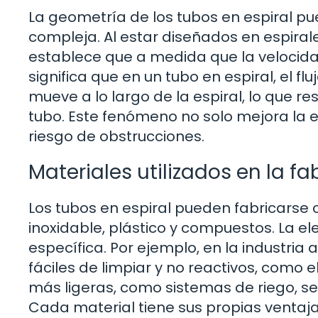
La geometría de los tubos en espiral p
compleja. Al estar diseñados en espirale
establece que a medida que la velocidad
significa que en un tubo en espiral, el f
mueve a lo largo de la espiral, lo que re
tubo. Este fenómeno no solo mejora la ef
riesgo de obstrucciones.
Materiales utilizados en la fa
Los tubos en espiral pueden fabricarse
inoxidable, plástico y compuestos. La e
específica. Por ejemplo, en la industria
fáciles de limpiar y no reactivos, como e
más ligeras, como sistemas de riego, se p
Cada material tiene sus propias ventaja