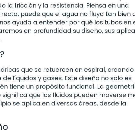
o la fricción y la resistencia. Piensa en una
 recta, puede que el agua no fluya tan bien
 nos ayuda a entender por qué los tubos en 
oraremos en profundidad su diseño, sus aplic
.
l?
índricas que se retuercen en espiral, creando
 de líquidos y gases. Este diseño no solo es
én tiene un propósito funcional. La geometr
ue significa que los fluidos pueden moverse 
ipio se aplica en diversas áreas, desde la
ño