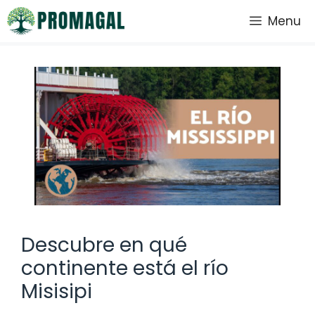
Saltar
Menu
al
contenido
Descubre en qué
continente está el río
Misisipi