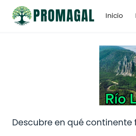
Saltar
al
Inicio
contenido
Descubre en qué continente fl