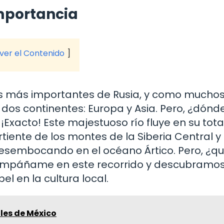
importancia
 ver el Contenido
iales más importantes de Rusia, y como mucho
 dos continentes: Europa y Asia. Pero, ¿dónd
Exacto! Este majestuoso río fluye en su tot
rtiente de los montes de la Siberia Central y
desembocando en el océano Ártico. Pero, ¿q
compáñame en este recorrido y descubramo
el en la cultura local.
les de México