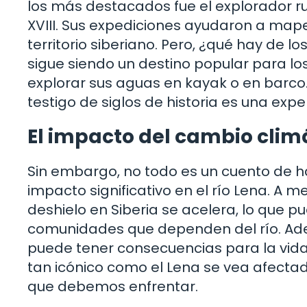
los más destacados fue el explorador rus
XVIII. Sus expediciones ayudaron a map
territorio siberiano. Pero, ¿qué hay de 
sigue siendo un destino popular para l
explorar sus aguas en kayak o en barco
testigo de siglos de historia es una expe
El impacto del cambio clim
Sin embargo, no todo es un cuento de h
impacto significativo en el río Lena. A
deshielo en Siberia se acelera, lo que p
comunidades que dependen del río. Ad
puede tener consecuencias para la vid
tan icónico como el Lena se vea afectad
que debemos enfrentar.