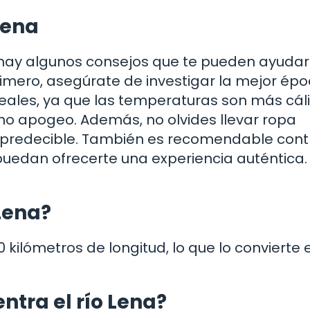
Lena
a, hay algunos consejos que te pueden ayudar
Primero, asegúrate de investigar la mejor ép
deales, ya que las temperaturas son más cál
leno apogeo. Además, no olvides llevar ropa
mpredecible. También es recomendable cont
puedan ofrecerte una experiencia auténtica.
 Lena?
kilómetros de longitud, lo que lo convierte 
ntra el río Lena?