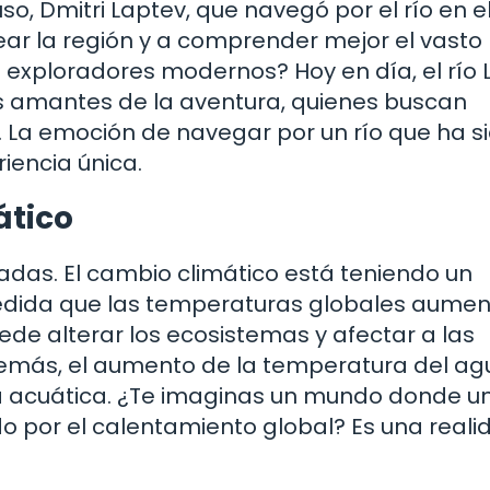
o, Dmitri Laptev, que navegó por el río en el
ear la región y a comprender mejor el vasto
los exploradores modernos? Hoy en día, el río
os amantes de la aventura, quienes buscan
. La emoción de navegar por un río que ha s
riencia única.
ático
adas. El cambio climático está teniendo un
 medida que las temperaturas globales aumen
uede alterar los ecosistemas y afectar a las
emás, el aumento de la temperatura del ag
a acuática. ¿Te imaginas un mundo donde un
o por el calentamiento global? Es una reali