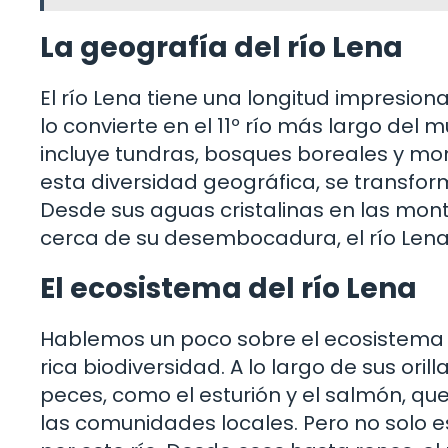
La geografía del río Lena
El río Lena tiene una longitud impresio
lo convierte en el 11º río más largo de
incluye tundras, bosques boreales y mo
esta diversidad geográfica, se transfor
Desde sus aguas cristalinas en las mon
cerca de su desembocadura, el río Lena e
El ecosistema del río Lena
Hablemos un poco sobre el ecosistema qu
rica biodiversidad. A lo largo de sus or
peces, como el esturión y el salmón, qu
las comunidades locales. Pero no solo e