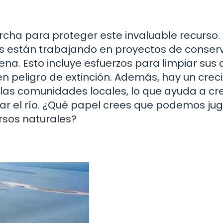
rcha para proteger este invaluable recurso.
es están trabajando en proyectos de conser
Lena. Esto incluye esfuerzos para limpiar sus
en peligro de extinción. Además, hay un crec
 las comunidades locales, lo que ayuda a cr
ar el río. ¿Qué papel crees que podemos ju
rsos naturales?