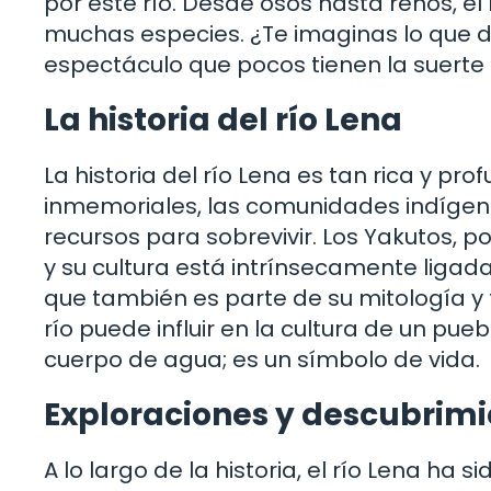
por este río. Desde osos hasta renos, el
muchas especies. ¿Te imaginas lo que d
espectáculo que pocos tienen la suerte
La historia del río Lena
La historia del río Lena es tan rica y 
inmemoriales, las comunidades indígen
recursos para sobrevivir. Los Yakutos, po
y su cultura está intrínsecamente ligada 
que también es parte de su mitología y
río puede influir en la cultura de un pu
cuerpo de agua; es un símbolo de vida.
Exploraciones y descubrimi
A lo largo de la historia, el río Lena ha 