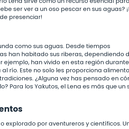
 río Lena sirve como un recurso esencial par
ebe ser ver a un oso pescar en sus aguas? ¡
 de presenciar!
profunda como sus aguas. Desde tiempos
as han habitado sus riberas, dependiendo d
r ejemplo, han vivido en esta región durante 
al río. Este no solo les proporciona alimento
 tradiciones. ¿Alguna vez has pensado en c
eblo? Para los Yakutos, el Lena es más que un
entos
sido explorado por aventureros y científicos. 