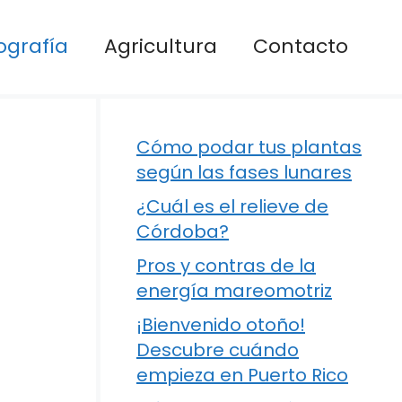
ografía
Agricultura
Contacto
Cómo podar tus plantas
según las fases lunares
¿Cuál es el relieve de
Córdoba?
Pros y contras de la
energía mareomotriz
¡Bienvenido otoño!
Descubre cuándo
empieza en Puerto Rico