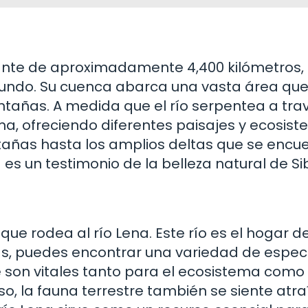
nante de aproximadamente 4,400 kilómetros, 
l mundo. Su cuenca abarca una vasta área qu
ntañas. A medida que el río serpentea a tra
ma, ofreciendo diferentes paisajes y ecosist
tañas hasta los amplios deltas que se encu
s un testimonio de la belleza natural de Sib
e rodea al río Lena. Este río es el hogar d
illas, puedes encontrar una variedad de espec
e son vitales tanto para el ecosistema como
so, la fauna terrestre también se siente atr