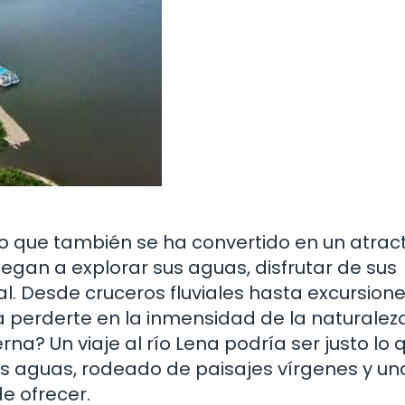
sino que también se ha convertido en un atrac
llegan a explorar sus aguas, disfrutar de sus
al. Desde cruceros fluviales hasta excursion
a perderte en la inmensidad de la naturalez
na? Un viaje al río Lena podría ser justo lo 
s aguas, rodeado de paisajes vírgenes y un
e ofrecer.