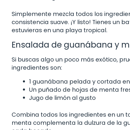
Simplemente mezcla todos los ingredie
consistencia suave. ¡Y listo! Tienes un b
estuvieras en una playa tropical.
Ensalada de guanábana y m
Si buscas algo un poco más exótico, p
ingredientes son:
1 guanábana pelada y cortada en
Un puñado de hojas de menta fre
Jugo de limón al gusto
Combina todos los ingredientes en un t
menta complementa la dulzura de la g