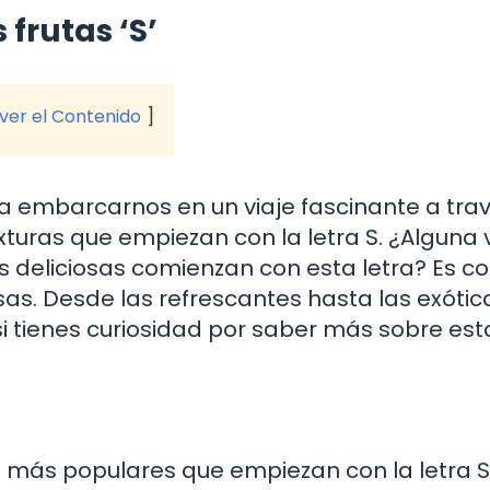
 frutas ‘S’
 ver el Contenido
 a embarcarnos en un viaje fascinante a tra
xturas que empiezan con la letra S. ¿Alguna 
s deliciosas comienzan con esta letra? Es 
esas. Desde las refrescantes hasta las exótic
 si tienes curiosidad por saber más sobre est
más populares que empiezan con la letra S