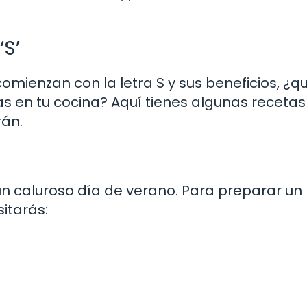
‘S’
ienzan con la letra S y sus beneficios, ¿qué
 en tu cocina? Aquí tienes algunas recetas
án.
un caluroso día de verano. Para preparar un
sitarás: