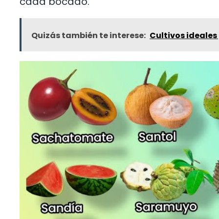
cada bocado.
Quizás también te interese:
Cultivos ideales