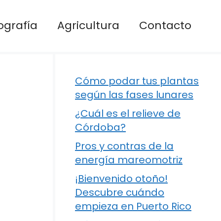
ografía
Agricultura
Contacto
Cómo podar tus plantas
según las fases lunares
¿Cuál es el relieve de
Córdoba?
Pros y contras de la
energía mareomotriz
¡Bienvenido otoño!
Descubre cuándo
empieza en Puerto Rico