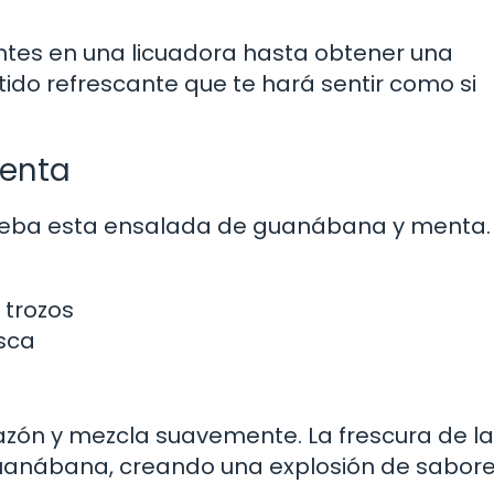
ntes en una licuadora hasta obtener una
atido refrescante que te hará sentir como si
enta
rueba esta ensalada de guanábana y menta.
 trozos
sca
azón y mezcla suavemente. La frescura de la
uanábana, creando una explosión de sabore