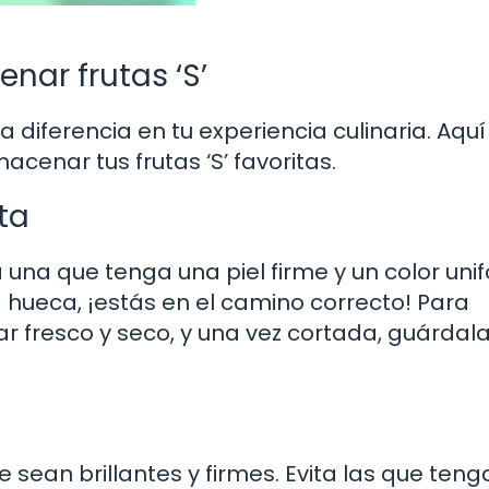
nar frutas ‘S’
 diferencia en tu experiencia culinaria. Aquí
cenar tus frutas ‘S’ favoritas.
ta
na que tenga una piel firme y un color uni
 hueca, ¡estás en el camino correcto! Para
 fresco y seco, y una vez cortada, guárdala
e sean brillantes y firmes. Evita las que ten