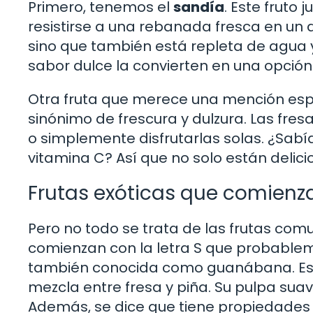
Primero, tenemos el
sandía
. Este fruto
resistirse a una rebanada fresca en un 
sino que también está repleta de agua y 
sabor dulce la convierten en una opción i
Otra fruta que merece una mención esp
sinónimo de frescura y dulzura. Las fres
o simplemente disfrutarlas solas. ¿Sab
vitamina C? Así que no solo están delici
Frutas exóticas que comienz
Pero no todo se trata de las frutas com
comienzan con la letra S que probablem
también conocida como guanábana. Esta 
mezcla entre fresa y piña. Su pulpa sua
Además, se dice que tiene propiedades b