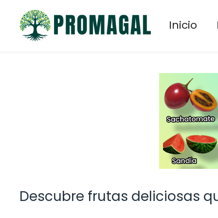
Saltar
al
Inicio
contenido
Descubre frutas deliciosas q