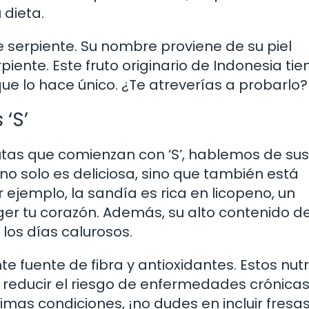
 dieta.
de serpiente. Su nombre proviene de su piel
ente. Este fruto originario de Indonesia tie
que lo hace único. ¿Te atreverías a probarlo?
 ‘S’
tas que comienzan con ‘S’, hablemos de sus
o solo es deliciosa, sino que también está
 ejemplo, la sandía es rica en licopeno, un
er tu corazón. Además, su alto contenido d
los días calurosos.
te fuente de fibra y antioxidantes. Estos nut
reducir el riesgo de enfermedades crónicas.
imas condiciones, ¡no dudes en incluir fresas