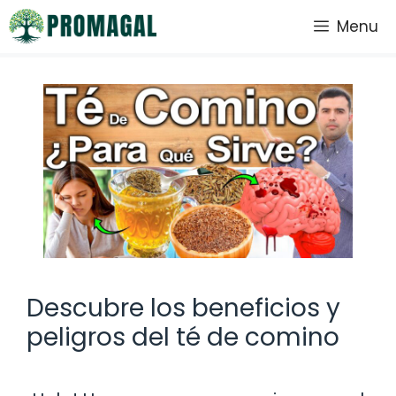
Saltar
Menu
al
contenido
Descubre los beneficios y
peligros del té de comino