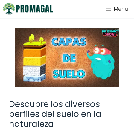
Saltar
Menu
al
contenido
Descubre los diversos
perfiles del suelo en la
naturaleza