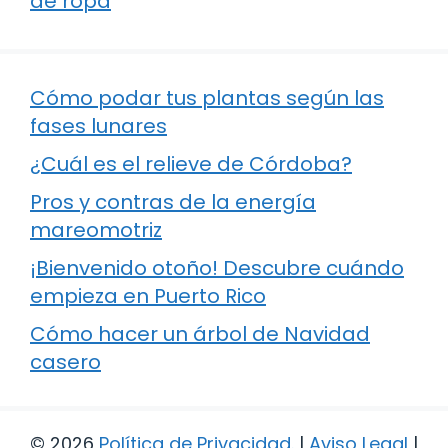
de ropa
Cómo podar tus plantas según las
fases lunares
¿Cuál es el relieve de Córdoba?
Pros y contras de la energía
mareomotriz
¡Bienvenido otoño! Descubre cuándo
empieza en Puerto Rico
Cómo hacer un árbol de Navidad
casero
© 2026
Política de Privacidad
.
|
Aviso Legal
|