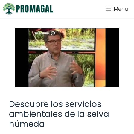
Saltar
Menu
al
contenido
Descubre los servicios
ambientales de la selva
húmeda