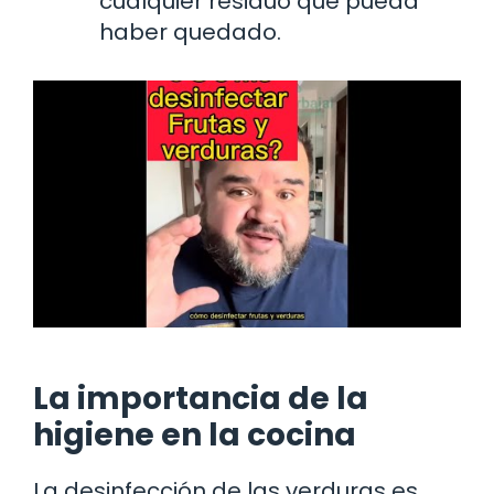
cualquier residuo que pueda
haber quedado.
La importancia de la
higiene en la cocina
La desinfección de las verduras es