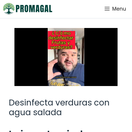
Saltar
Menu
al
contenido
Desinfecta verduras con
agua salada