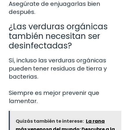
Asegúrate de enjuagarlas bien
después.
¿Las verduras orgánicas
también necesitan ser
desinfectadas?
Sí, incluso las verduras orgánicas
pueden tener residuos de tierra y
bacterias.
Siempre es mejor prevenir que
lamentar.
Quizás también te interese:
La rana
más venenosa del mundo: Descubre a la