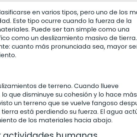
sificarse en varios tipos, pero uno de los 
d. Este tipo ocurre cuando la fuerza de la
materiales. Puede ser tan simple como una
ico como un deslizamiento masivo de tierra.
iente: cuanto más pronunciada sea, mayor se
iento.
eslizamientos de terreno. Cuando llueve
 lo que disminuye su cohesión y lo hace más
visto un terreno que se vuelve fangoso desp
tierra está perdiendo su fuerza. El agua act
miento de los materiales hacia abajo.
or actividades humanas