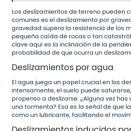
Los deslizamientos de terreno pueden cla
comunes es el deslizamiento por graveda
gravedad supera la resistencia de los 
pequeña caída de rocas o tan catastróf
clave aquí es la inclinación de la pend
probabilidad de que ocurra un deslizam
Deslizamientos por agua
El agua juega un papel crucial en los d
intensamente, el suelo puede saturarse,
propenso a deslizarse. ¿Alguna vez has 
una tormenta? Esa es la señal de que la 
como un lubricante, facilitando el movi
Deslizamientos inducidos p