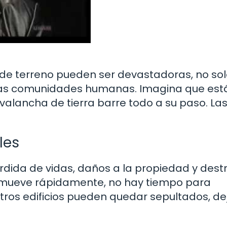
de terreno pueden ser devastadoras, no so
 las comunidades humanas. Imagina que est
avalancha de tierra barre todo a su paso. La
les
rdida de vidas, daños a la propiedad y dest
e mueve rápidamente, no hay tiempo para
 otros edificios pueden quedar sepultados, d