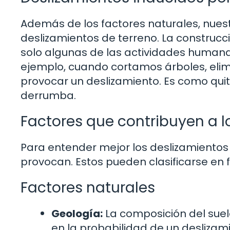
Además de los factores naturales, nue
deslizamientos de terreno. La construcci
solo algunas de las actividades humanas
ejemplo, cuando cortamos árboles, elimi
provocar un deslizamiento. Es como quita
derrumba.
Factores que contribuyen a l
Para entender mejor los deslizamientos d
provocan. Estos pueden clasificarse en
Factores naturales
Geología:
La composición del suelo
en la probabilidad de un deslizami