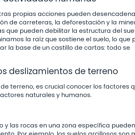
stras propias acciones pueden desencadena
ón de carreteras, la deforestación y la mine
 que pueden debilitar la estructura del suel
namos la raíz que sostiene el suelo, lo que
r la base de un castillo de cartas: todo se
os deslizamientos de terreno
e terreno, es crucial conocer los factores q
 factores naturales y humanos.
 y las rocas en una zona específica pueden i
ento. Por ejemplo, los suelos arcillosos son