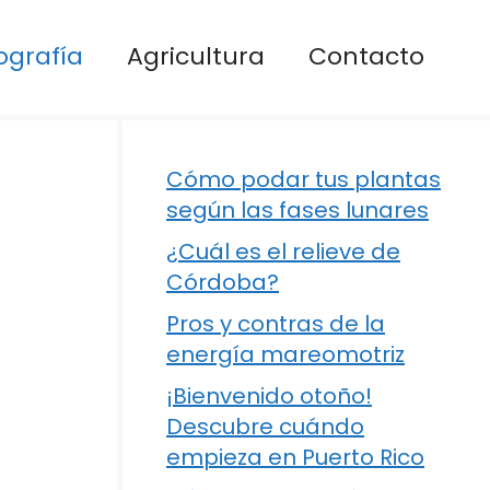
ografía
Agricultura
Contacto
Cómo podar tus plantas
según las fases lunares
¿Cuál es el relieve de
Córdoba?
Pros y contras de la
energía mareomotriz
¡Bienvenido otoño!
Descubre cuándo
empieza en Puerto Rico