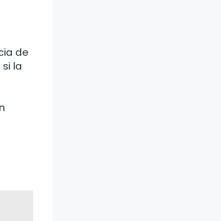
cia de
si la
n