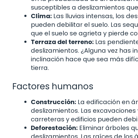
susceptibles a deslizamientos que
Clima:
Las lluvias intensas, los d
pueden debilitar el suelo. Las se
que el suelo se agrieta y pierde c
Terraza del terreno:
Las pendient
deslizamientos. ¿Alguna vez has
inclinación hace que sea más difíci
tierra.
Factores humanos
Construcción:
La edificación en 
deslizamientos. Las excavaciones y
carreteras y edificios pueden debili
Deforestación:
Eliminar árboles q
deslizamientos. Las raíces de los á