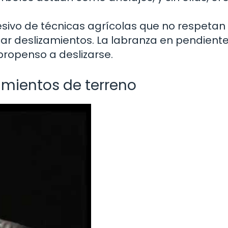
esivo de técnicas agrícolas que no respetan 
ar deslizamientos. La labranza en pendient
 propenso a deslizarse.
amientos de terreno