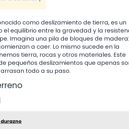
nocido como deslizamiento de tierra, es un
 equilibrio entre la gravedad y la resisten
pe. Imagina una pila de bloques de madera: 
s comienzan a caer. Lo mismo sucede en la
nemos tierra, rocas y otros materiales. Este
de pequeños deslizamientos que apenas so
arrasan todo a su paso.
erreno
d
l durazno