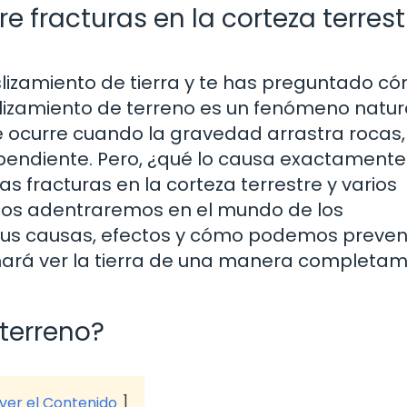
e fracturas en la corteza terrest
slizamiento de tierra y te has preguntado c
slizamiento de terreno es un fenómeno natur
 ocurre cuando la gravedad arrastra rocas, 
 pendiente. Pero, ¿qué lo causa exactamente
as fracturas en la corteza terrestre y varios
, nos adentraremos en el mundo de los
sus causas, efectos y cómo podemos preveni
 hará ver la tierra de una manera completa
terreno?
 ver el Contenido