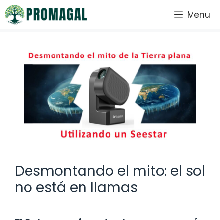
Saltar
Menu
al
contenido
Desmontando el mito: el sol
no está en llamas