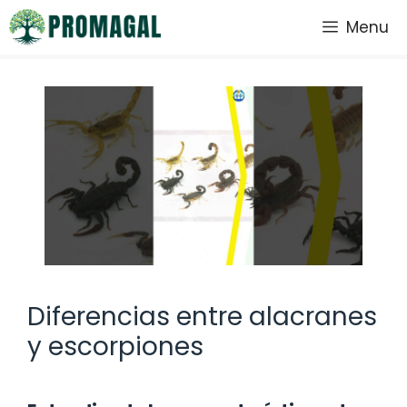
Saltar
Menu
al
contenido
Diferencias entre alacranes
y escorpiones