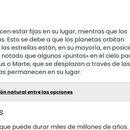
cen estar fijas en su lugar, mientras que los
s. Esto se debe a que los planetas orbitan
 las estrellas están, en su mayoría, en posic
as notado que algunos «puntos» en el cielo p
 o Marte, que se desplazan a través de las
las permanecen en su lugar.
ión natural entre las opciones
s
co que puede durar miles de millones de años