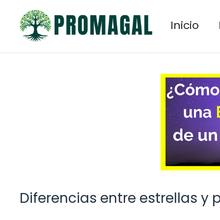
Saltar
al
Inicio
contenido
Diferencias entre estrellas y