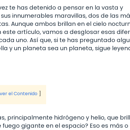
vez te has detenido a pensar en la vasta y
e sus innumerables maravillas, dos de las m
etas. Aunque ambos brillan en el cielo noctur
n este artículo, vamos a desglosar esas dife
 cada uno. Así que, si te has preguntado alg
la y un planeta sea un planeta, sigue leyend
 ver el Contenido
, principalmente hidrógeno y helio, que bril
e fuego gigante en el espacio? Eso es más o