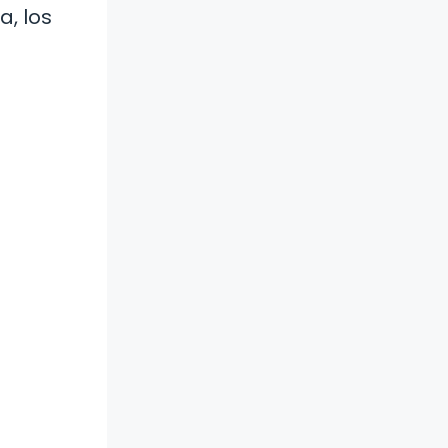
a, los