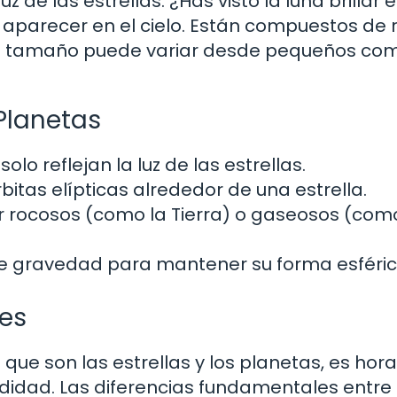
luz de las estrellas. ¿Has visto la luna brillar e
 aparecer en el cielo. Están compuestos de 
 su tamaño puede variar desde pequeños co
 Planetas
olo reflejan la luz de las estrellas.
itas elípticas alrededor de una estrella.
 rocosos (como la Tierra) o gaseosos (com
te gravedad para mantener su forma esféric
es
que son las estrellas y los planetas, es hor
didad. Las diferencias fundamentales entre