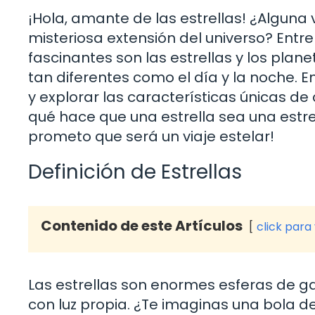
¡Hola, amante de las estrellas! ¿Alguna 
misteriosa extensión del universo? Entr
fascinantes son las estrellas y los plan
tan diferentes como el día y la noche. E
y explorar las características únicas de
qué hace que una estrella sea una estrel
prometo que será un viaje estelar!
Definición de Estrellas
Contenido de este Artículos
click para
Las estrellas son enormes esferas de gas
con luz propia. ¿Te imaginas una bola d