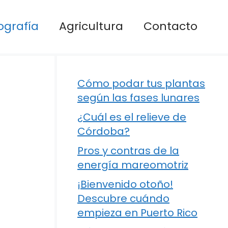
ografía
Agricultura
Contacto
Cómo podar tus plantas
según las fases lunares
¿Cuál es el relieve de
Córdoba?
Pros y contras de la
energía mareomotriz
¡Bienvenido otoño!
Descubre cuándo
empieza en Puerto Rico