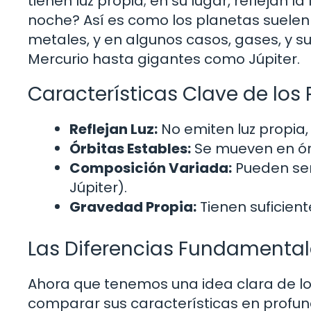
tienen luz propia; en su lugar, reflejan la 
noche? Así es como los planetas suelen
metales, y en algunos casos, gases, y
Mercurio hasta gigantes como Júpiter.
Características Clave de los
Reflejan Luz:
No emiten luz propia, s
Órbitas Estables:
Se mueven en órb
Composición Variada:
Pueden ser
Júpiter).
Gravedad Propia:
Tienen suficien
Las Diferencias Fundamental
Ahora que tenemos una idea clara de lo 
comparar sus características en profun