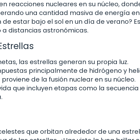
en reacciones nucleares en su núcleo, donde
 liberando una cantidad masiva de energía e
 de estar bajo el sol en un día de verano? E
o a distancias astronómicas.
strellas
etas, las estrellas generan su propia luz.
uestas principalmente de hidrógeno y heli
proviene de la fusión nuclear en su núcleo.
vida que incluyen etapas como la secuencia
.
celestes que orbitan alrededor de una estrel