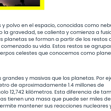
s y polvo en el espacio, conocidas como neb
 la gravedad, se calienta y comienza a fusi
os planetas se forman a partir de los restos 
comenzado su vida. Estos restos se agrupa
cuerpos celestes que conocemos como plane
s grandes y masivas que los planetas. Por e
iámetro de aproximadamente 1.4 millones de
 solo 12,742 kilómetros. Esta diferencia de t
las tienen una masa que puede ser miles de
 permite mantener sus reacciones nucleares 