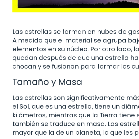
Las estrellas se forman en nubes de ga
A medida que el material se agrupa bajo
elementos en su núcleo. Por otro lado, l
quedan después de que una estrella ha 
chocan y se fusionan para formar los 
Tamaño y Masa
Las estrellas son significativamente má
el Sol, que es una estrella, tiene un d
kilómetros, mientras que la Tierra tiene
también se traduce en masa. Las estrel
mayor que la de un planeta, lo que les