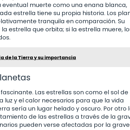
u eventual muerte como una enana blanca,
da estrella tiene su propia historia. Los pla
relativamente tranquila en comparación. Su
a estrella que orbita; si la estrella muere, lo
dos.
 de la Tierra y su importancia
Planetas
 fascinante. Las estrellas son como el sol de
 luz y el calor necesarios para que la vida
ierra sería un lugar helado y oscuro. Por otro 
tamiento de las estrellas a través de la gr
binarios pueden verse afectadas por la grav