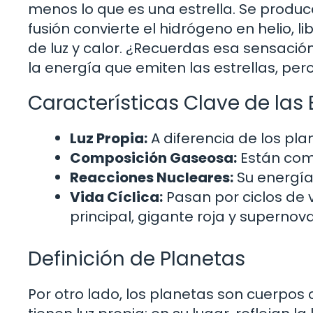
menos lo que es una estrella. Se produc
fusión convierte el hidrógeno en helio,
de luz y calor. ¿Recuerdas esa sensación
la energía que emiten las estrellas, per
Características Clave de las E
Luz Propia:
A diferencia de los plan
Composición Gaseosa:
Están comp
Reacciones Nucleares:
Su energía 
Vida Cíclica:
Pasan por ciclos de 
principal, gigante roja y supernova
Definición de Planetas
Por otro lado, los planetas son cuerpos 