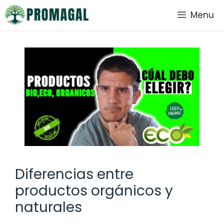
Saltar
Menu
al
contenido
Diferencias entre
productos orgánicos y
naturales