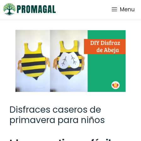
Saltar
Menu
al
contenido
Disfraces caseros de
primavera para niños