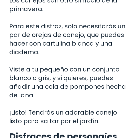
Los conejos son otro símbolo de la
primavera.
Para este disfraz, solo necesitarás un
par de orejas de conejo, que puedes
hacer con cartulina blanca y una
diadema.
Viste a tu pequeño con un conjunto
blanco o gris, y si quieres, puedes
añadir una cola de pompones hecha
de lana.
¡Listo! Tendrás un adorable conejo
listo para saltar por el jardín.
Disfraces de personajes