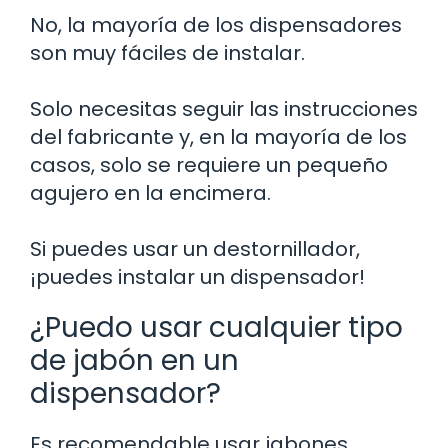
No, la mayoría de los dispensadores
son muy fáciles de instalar.
Solo necesitas seguir las instrucciones
del fabricante y, en la mayoría de los
casos, solo se requiere un pequeño
agujero en la encimera.
Si puedes usar un destornillador,
¡puedes instalar un dispensador!
¿Puedo usar cualquier tipo
de jabón en un
dispensador?
Es recomendable usar jabones