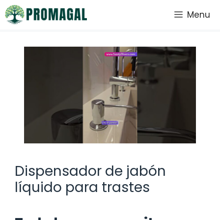
Saltar
Menu
al
contenido
Dispensador de jabón
líquido para trastes