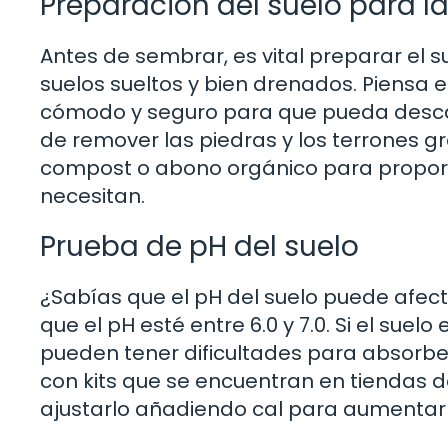
Preparación del suelo para l
Antes de sembrar, es vital preparar el
suelos sueltos y bien drenados. Piensa 
cómodo y seguro para que pueda descan
de remover las piedras y los terrones 
compost o abono orgánico para proporc
necesitan.
Prueba de pH del suelo
¿Sabías que el pH del suelo puede afect
que el pH esté entre 6.0 y 7.0. Si el sue
pueden tener dificultades para absorbe
con kits que se encuentran en tiendas de
ajustarlo añadiendo cal para aumentar e