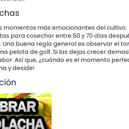
achas
s momentos más emocionantes del cultivo.
tas para cosechar entre 50 y 70 días despu
. Una buena regla general es observar el 
na pelota de golf. Si las dejas crecer demas
abor. Así que, ¿cuándo es el momento perfe
na y decide!
ción