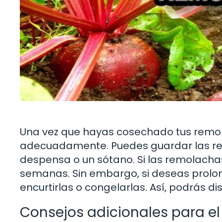
Una vez que hayas cosechado tus remol
adecuadamente. Puedes guardar las rem
despensa o un sótano. Si las remolachas
semanas. Sin embargo, si deseas prolong
encurtirlas o congelarlas. Así, podrás di
Consejos adicionales para el