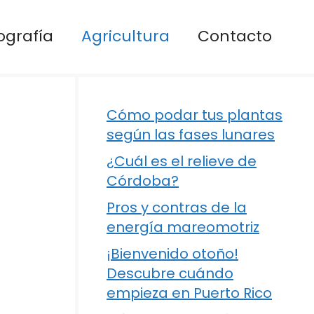
ografía
Agricultura
Contacto
Cómo podar tus plantas
según las fases lunares
¿Cuál es el relieve de
Córdoba?
Pros y contras de la
energía mareomotriz
¡Bienvenido otoño!
Descubre cuándo
empieza en Puerto Rico