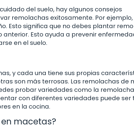
cuidado del suelo, hay algunos consejos
ivar remolachas exitosamente. Por ejemplo,
ño. Esto significa que no debes plantar rem
ño anterior. Esto ayuda a prevenir enfermeda
se en el suelo.
s, y cada una tiene sus propias característ
otras son más terrosas. Las remolachas de
edes probar variedades como la remolach
entar con diferentes variedades puede ser 
es en la cocina.
 en macetas?