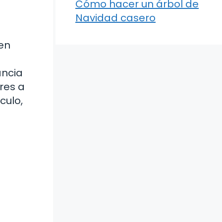
Cómo hacer un árbol de
Navidad casero
 en
ancia
res a
culo,