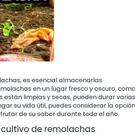
achas, es esencial almacenarlas
olachas en un lugar fresco y oscuro, com
 están limpias y secas, pueden durar varia
ar su vida útil, puedes considerar la opció
sfrutar de su sabor durante todo el año.
 cultivo de remolachas