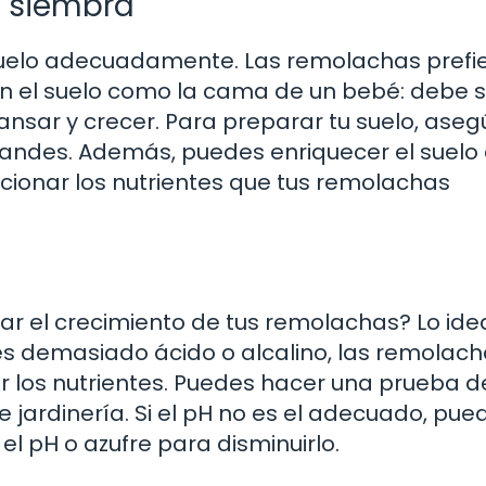
a siembra
 suelo adecuadamente. Las remolachas prefi
en el suelo como la cama de un bebé: debe 
sar y crecer. Para preparar tu suelo, aseg
grandes. Además, puedes enriquecer el suelo
ionar los nutrientes que tus remolachas
ar el crecimiento de tus remolachas? Lo ide
lo es demasiado ácido o alcalino, las remolac
r los nutrientes. Puedes hacer una prueba d
 jardinería. Si el pH no es el adecuado, pue
l pH o azufre para disminuirlo.