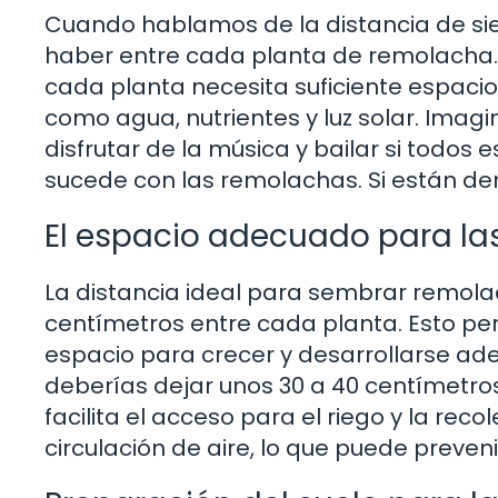
Cuando hablamos de la distancia de si
haber entre cada planta de remolacha. Es
cada planta necesita suficiente espacio
como agua, nutrientes y luz solar. Imagi
disfrutar de la música y bailar si tod
sucede con las remolachas. Si están de
El espacio adecuado para l
La distancia ideal para sembrar remol
centímetros entre cada planta. Esto pe
espacio para crecer y desarrollarse ad
deberías dejar unos 30 a 40 centímetros
facilita el acceso para el riego y la re
circulación de aire, lo que puede preve