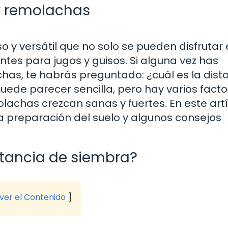
r remolachas
 y versátil que no solo se pueden disfrutar
tes para jugos y guisos. Si alguna vez has
has, te habrás preguntado: ¿cuál es la dist
ede parecer sencilla, pero hay varios facto
lachas crezcan sanas y fuertes. En este artí
a preparación del suelo y algunos consejos
stancia de siembra?
 ver el Contenido