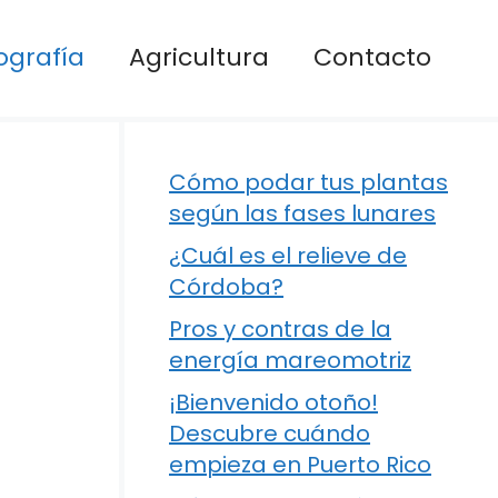
ografía
Agricultura
Contacto
Cómo podar tus plantas
según las fases lunares
¿Cuál es el relieve de
Córdoba?
Pros y contras de la
energía mareomotriz
¡Bienvenido otoño!
Descubre cuándo
empieza en Puerto Rico