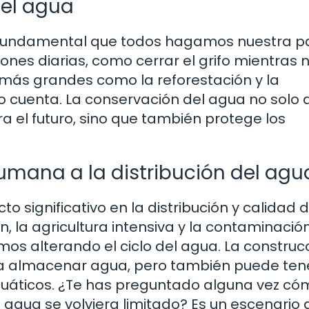
 el agua
 fundamental que todos hagamos nuestra p
nes diarias, como cerrar el grifo mientras 
s más grandes como la reforestación y la
 cuenta. La conservación del agua no solo
 el futuro, sino que también protege los
umana a la distribución del agu
 significativo en la distribución y calidad d
, la agricultura intensiva y la contaminació
os alterando el ciclo del agua. La construc
a almacenar agua, pero también puede ten
cuáticos. ¿Te has preguntado alguna vez có
 agua se volviera limitado? Es un escenario