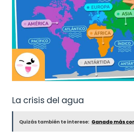
La crisis del agua
Quizás también te interese:
Ganado más com