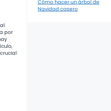
Cómo hacer un árbol de
Navidad casero
al
ta por
hay
ículo,
crucial