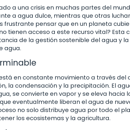
evado a una crisis en muchas partes del mund
nte a agua dulce, mientras que otras lucha
es frustrante pensar que en un planeta cubie
tienen acceso a este recurso vital? Esta cr
ancia de la gestión sostenible del agua y la
e agua.
terminable
 está en constante movimiento a través del c
ón, la condensación y la precipitación. El ag
a, se convierte en vapor y se eleva hacia l
s, que eventualmente liberan el agua de nuev
roceso no solo distribuye agua por todo el pl
ner los ecosistemas y la agricultura.