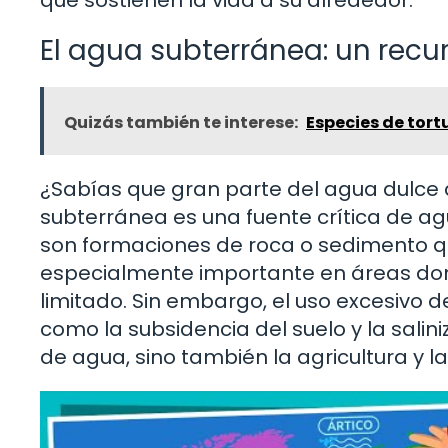
El agua subterránea: un recu
Quizás también te interese:
Especies de tor
¿Sabías que gran parte del agua dulce d
subterránea es una fuente crítica de ag
son formaciones de roca o sedimento q
especialmente importante en áreas dond
limitado. Sin embargo, el uso excesivo
como la subsidencia del suelo y la salini
de agua, sino también la agricultura y la 