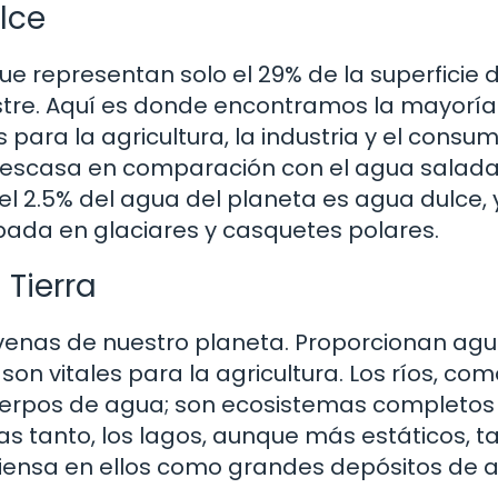
lce
e representan solo el 29% de la superficie d
restre. Aquí es donde encontramos la mayoría
 para la agricultura, la industria y el consu
 escasa en comparación con el agua salad
el 2.5% del agua del planeta es agua dulce, 
pada en glaciares y casquetes polares.
 Tierra
y venas de nuestro planeta. Proporcionan agu
n vitales para la agricultura. Los ríos, com
cuerpos de agua; son ecosistemas completos
as tanto, los lagos, aunque más estáticos, 
Piensa en ellos como grandes depósitos de 