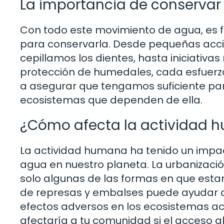
La importancia de conservar
Con todo este movimiento de agua, es
para conservarla. Desde pequeñas accio
cepillamos los dientes, hasta iniciativa
protección de humedales, cada esfuerzo
a asegurar que tengamos suficiente para
ecosistemas que dependen de ella.
¿Cómo afecta la actividad h
La actividad humana ha tenido un impacto
agua en nuestro planeta. La urbanización
solo algunas de las formas en que estam
de represas y embalses puede ayudar 
efectos adversos en los ecosistemas a
afectaría a tu comunidad si el acceso al