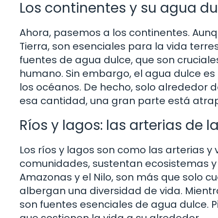
Los continentes y su agua du
Ahora, pasemos a los continentes. Aunqu
Tierra, son esenciales para la vida ter
fuentes de agua dulce, que son cruciales
humano. Sin embargo, el agua dulce es
los océanos. De hecho, solo alrededor d
esa cantidad, una gran parte está atra
Ríos y lagos: las arterias de la
Los ríos y lagos son como las arterias 
comunidades, sustentan ecosistemas y so
Amazonas y el Nilo, son más que solo 
albergan una diversidad de vida. Mientr
son fuentes esenciales de agua dulce. 
que sostienen la vida a su alrededor.