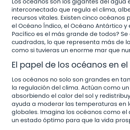
Los océanos son los gigantes del agua 
interconectado que regula el clima, alb
recursos vitales. Existen cinco océanos p
el Océano Índico, el Océano Antártico y
Pacífico es el más grande de todos? Se 
cuadradas, lo que representa más de la m
como si tuvieras un enorme mar que nu
El papel de los océanos en el
Los océanos no solo son grandes en tam
la regulación del clima. Actúan como un
absorbiendo el calor del sol y redistrib
ayuda a moderar las temperaturas en las
globales. Imagina los océanos como el 
un estado óptimo para que la vida pros