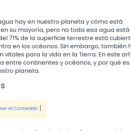
agua hay en nuestro planeta y cómo está
o en su mayoría, pero no toda esa agua está 
l 71% de la superficie terrestre está cubier
entra en los océanos. Sin embargo, también 
vitales para la vida en la Tierra. En este art
 entre continentes y océanos, y por qué es 
stro planeta.
os
 ver el Contenido