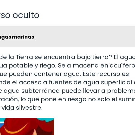
rso oculto
tugas marinas
e la Tierra se encuentra bajo tierra? El agu
ua potable y riego. Se almacena en acuífero
ue pueden contener agua. Este recurso es
e el acceso a fuentes de agua superficial 
 de agua subterránea puede llevar a problem
zación, lo que pone en riesgo no solo el sumi
vida silvestre.