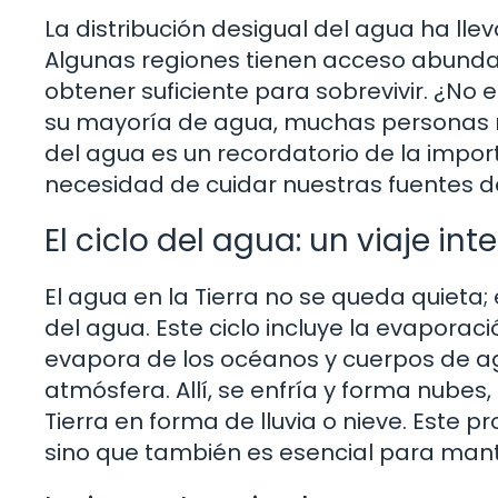
La distribución desigual del agua ha ll
Algunas regiones tienen acceso abunda
obtener suficiente para sobrevivir. ¿No 
su mayoría de agua, muchas personas no 
del agua es un recordatorio de la import
necesidad de cuidar nuestras fuentes d
El ciclo del agua: un viaje in
El agua en la Tierra no se queda quieta;
del agua. Este ciclo incluye la evaporaci
evapora de los océanos y cuerpos de agu
atmósfera. Allí, se enfría y forma nube
Tierra en forma de lluvia o nieve. Este p
sino que también es esencial para mante