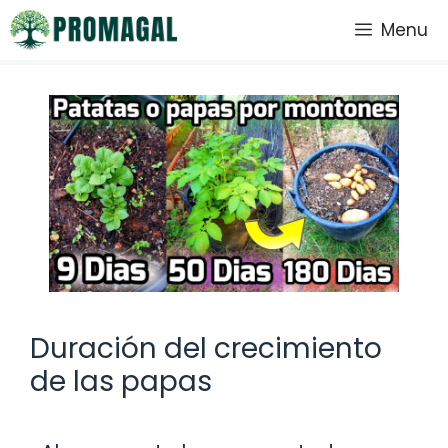
Saltar
Menu
al
contenido
Duración del crecimiento
de las papas