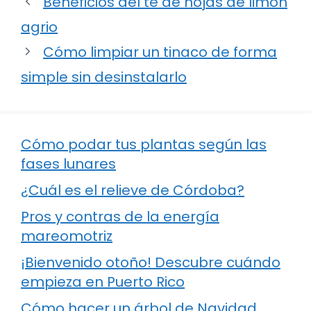
Beneficios del té de hojas de limón
agrio
Cómo limpiar un tinaco de forma
simple sin desinstalarlo
Cómo podar tus plantas según las
fases lunares
¿Cuál es el relieve de Córdoba?
Pros y contras de la energía
mareomotriz
¡Bienvenido otoño! Descubre cuándo
empieza en Puerto Rico
Cómo hacer un árbol de Navidad