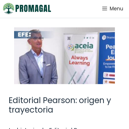
Saltar
Menu
al
contenido
Editorial Pearson: origen y
trayectoria