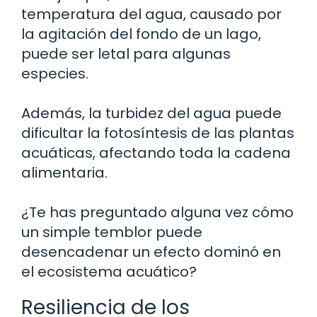
temperatura del agua, causado por
la agitación del fondo de un lago,
puede ser letal para algunas
especies.
Además, la turbidez del agua puede
dificultar la fotosíntesis de las plantas
acuáticas, afectando toda la cadena
alimentaria.
¿Te has preguntado alguna vez cómo
un simple temblor puede
desencadenar un efecto dominó en
el ecosistema acuático?
Resiliencia de los