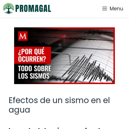
Saltar
Menu
al
contenido
Efectos de un sismo en el
agua