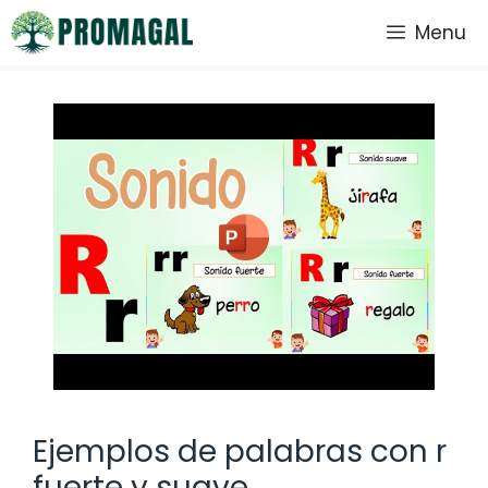
Saltar
Menu
al
contenido
Ejemplos de palabras con r
fuerte y suave