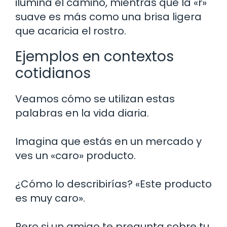
ilumina el camino, mientras que la «r»
suave es más como una brisa ligera
que acaricia el rostro.
Ejemplos en contextos
cotidianos
Veamos cómo se utilizan estas
palabras en la vida diaria.
Imagina que estás en un mercado y
ves un «caro» producto.
¿Cómo lo describirías? «Este producto
es muy caro».
Pero si un amigo te pregunta sobre tu