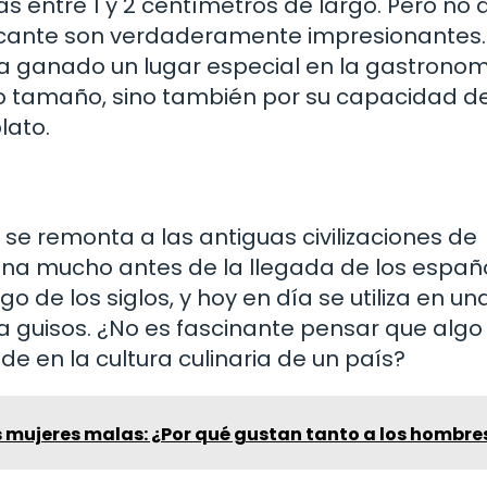
 entre 1 y 2 centímetros de largo. Pero no 
icante son verdaderamente impresionantes.
e ha ganado un lugar especial en la gastrono
to tamaño, sino también por su capacidad d
lato.
ue se remonta a las antiguas civilizaciones de
ocina mucho antes de la llegada de los españ
 de los siglos, y hoy en día se utiliza en un
ta guisos. ¿No es fascinante pensar que algo
 en la cultura culinaria de un país?
s mujeres malas: ¿Por qué gustan tanto a los hombre