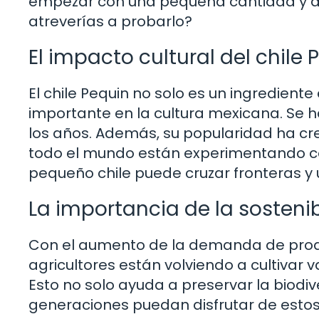
empezar con una pequeña cantidad y a
atreverías a probarlo?
El impacto cultural del chile 
El chile Pequin no solo es un ingrediente
importante en la cultura mexicana. Se ha 
los años. Además, su popularidad ha cre
todo el mundo están experimentando c
pequeño chile puede cruzar fronteras y 
La importancia de la sosteni
Con el aumento de la demanda de prod
agricultores están volviendo a cultivar 
Esto no solo ayuda a preservar la biodi
generaciones puedan disfrutar de estos