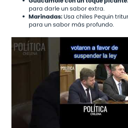
Guacamole con un toque picante
para darle un sabor extra.
Marinadas:
Usa chiles Pequin tri
para un sabor más profundo.