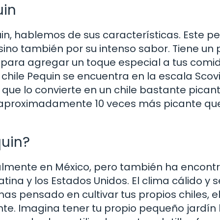
uin
in, hablemos de sus características. Este 
sino también por su intenso sabor. Tiene un p
 para agregar un toque especial a tus comi
 chile Pequin se encuentra en la escala Scovi
 que lo convierte en un chile bastante picant
s aproximadamente 10 veces más picante qu
quin?
palmente en México, pero también ha encont
ina y los Estados Unidos. El clima cálido y 
has pensado en cultivar tus propios chiles, e
e. Imagina tener tu propio pequeño jardín 