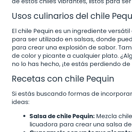
de estos chiles vibrantes, listos para ser
Usos culinarios del chile Pequ
El chile Pequin es un ingrediente versát
para ser utilizado en salsas, donde pued
para crear una explosión de sabor. Tambi
de color y picante a cualquier plato. ¿A
no lo has hecho, ¡te estás perdiendo de 
Recetas con chile Pequin
Si estás buscando formas de incorporar e
ideas:
Salsa de chile Pequin:
Mezcla chile
licuadora para crear una salsa del