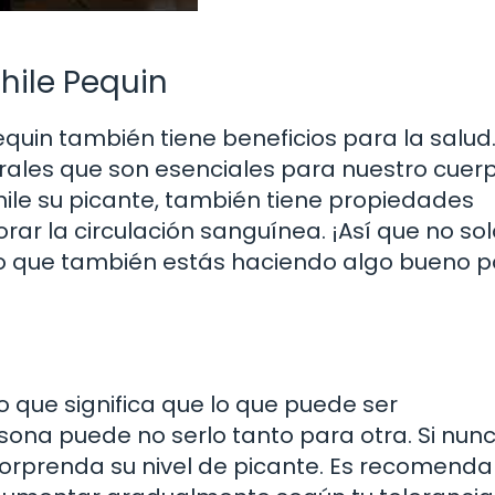
chile Pequin
equin también tiene beneficios para la salud.
erales que son esenciales para nuestro cuerp
hile su picante, también tiene propiedades
ar la circulación sanguínea. ¡Así que no sol
no que también estás haciendo algo bueno p
lo que significa que lo que puede ser
na puede no serlo tanto para otra. Si nun
sorprenda su nivel de picante. Es recomenda