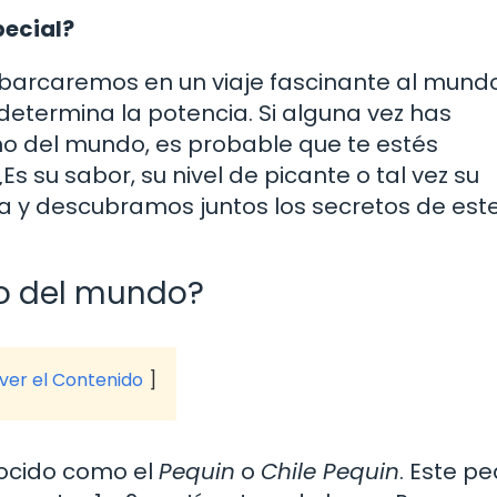
pecial?
mbarcaremos en un viaje fascinante al mund
determina la potencia. Si alguna vez has
o del mundo, es probable que te estés
s su sabor, su nivel de picante o tal vez su
 y descubramos juntos los secretos de est
ño del mundo?
 ver el Contenido
ocido como el
Pequin
o
Chile Pequin
. Este p