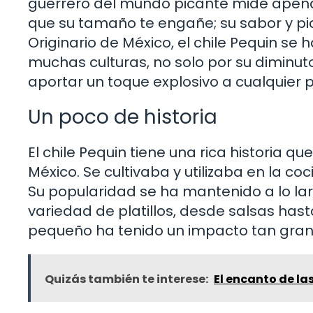
guerrero del mundo picante mide apenas
que su tamaño te engañe; su sabor y p
Originario de México, el chile Pequin s
muchas culturas, no solo por su diminu
aportar un toque explosivo a cualquier p
Un poco de historia
El chile Pequin tiene una rica historia q
México. Se cultivaba y utilizaba en la c
Su popularidad se ha mantenido a lo largo
variedad de platillos, desde salsas has
pequeño ha tenido un impacto tan grande
Quizás también te interese:
El encanto de la