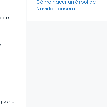
Cómo hacer un árbol de
Navidad casero
o de
e
equeño