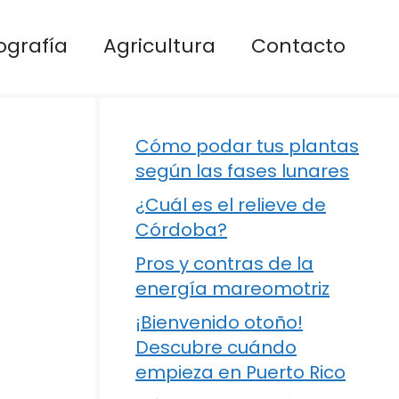
ografía
Agricultura
Contacto
Cómo podar tus plantas
según las fases lunares
¿Cuál es el relieve de
Córdoba?
Pros y contras de la
energía mareomotriz
¡Bienvenido otoño!
Descubre cuándo
empieza en Puerto Rico