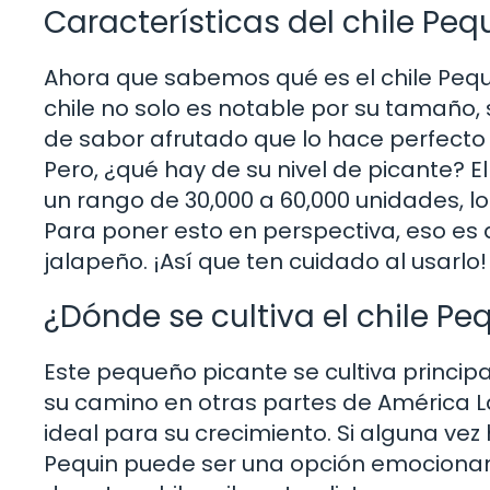
Características del chile Peq
Ahora que sabemos qué es el chile Pequ
chile no solo es notable por su tamaño, 
de sabor afrutado que lo hace perfecto
Pero, ¿qué hay de su nivel de picante? El
un rango de 30,000 a 60,000 unidades, lo
Para poner esto en perspectiva, eso e
jalapeño. ¡Así que ten cuidado al usarlo!
¿Dónde se cultiva el chile Pe
Este pequeño picante se cultiva princi
su camino en otras partes de América Lat
ideal para su crecimiento. Si alguna vez 
Pequin puede ser una opción emocionant