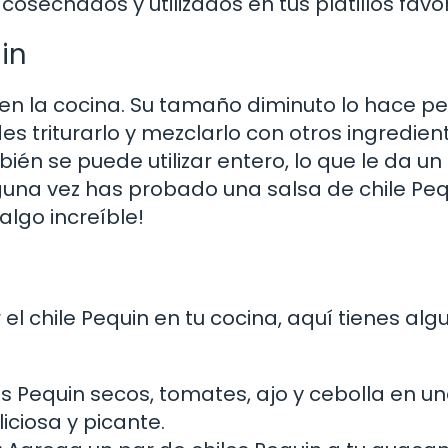
 cosechados y utilizados en tus platillos favor
in
il en la cocina. Su tamaño diminuto lo hace p
es triturarlo y mezclarlo con otros ingredien
én se puede utilizar entero, lo que le da un
lguna vez has probado una salsa de chile Peq
algo increíble!
l chile Pequin en tu cocina, aquí tienes alg
s Pequin secos, tomates, ajo y cebolla en u
iciosa y picante.