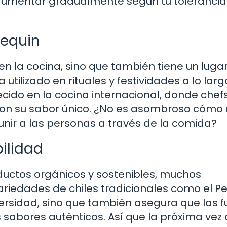
umentar gradualmente según tu tolerancia.
Pequin
 en la cocina, sino que también tiene un luga
utilizado en rituales y festividades a lo lar
cido en la cocina internacional, donde chef
on su sabor único. ¿No es asombroso cómo 
unir a las personas a través de la comida?
bilidad
uctos orgánicos y sostenibles, muchos
variedades de chiles tradicionales como el Pe
versidad, sino que también asegura que las f
 sabores auténticos. Así que la próxima vez