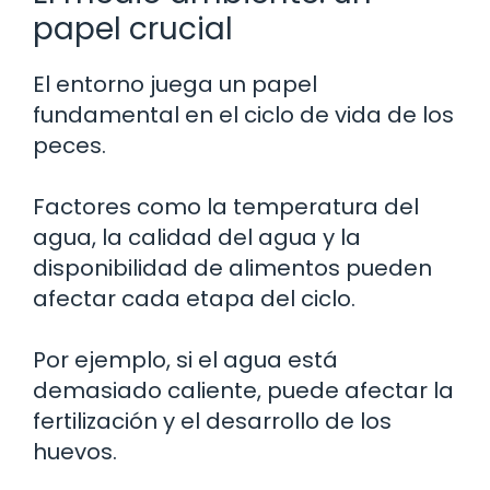
papel crucial
El entorno juega un papel
fundamental en el ciclo de vida de los
peces.
Factores como la temperatura del
agua, la calidad del agua y la
disponibilidad de alimentos pueden
afectar cada etapa del ciclo.
Por ejemplo, si el agua está
demasiado caliente, puede afectar la
fertilización y el desarrollo de los
huevos.