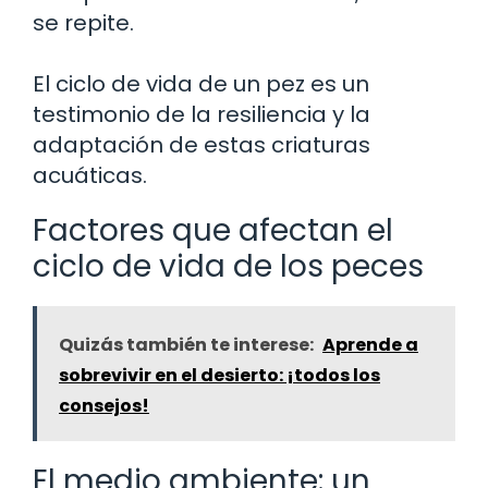
se repite.
El ciclo de vida de un pez es un
testimonio de la resiliencia y la
adaptación de estas criaturas
acuáticas.
Factores que afectan el
ciclo de vida de los peces
Quizás también te interese:
Aprende a
sobrevivir en el desierto: ¡todos los
consejos!
El medio ambiente: un